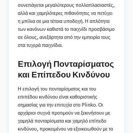
συνεπάγεται μεγαλύτερους πολλαπλασιαστές,
αλλά και χαμηλότερες πιθανότητες να πετύχει
η μπίλια σε μια τέτοια υποδοχή. Η απλότητα
των κανόνων καθιστά το παιχνίδι προσβάσιμο
σε όλους, ανεξάρτητα από την εμπειρία τους
στα τυχερά παιχνίδια.
Επιλογή Πονταρίσματος
και Επίπεδου Κινδύνου
Η επιλογή του πονταρίσματος και του
επιπέδου κινδύνου είναι καθοριστικής
σημασίας για την επιτυχία στο Plinko. Οι
αρχάριοι συχνά προτιμούν να ξεκινήσουν με
χαμηλά πονταρίσματα και χαμηλό επίπεδο
κινδύνου, προκειμένου να εξοικειωθούν με το