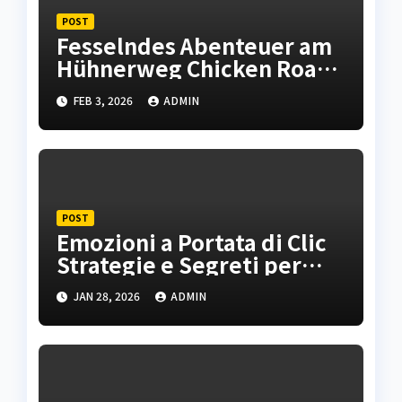
POST
Fesselndes Abenteuer am
Hühnerweg Chicken Road
Casino mit bis zu 98%
FEB 3, 2026
ADMIN
Auszahlungsquote und vier
Schwi
POST
Emozioni a Portata di Clic
Strategie e Segreti per
Dominare il roulettino e
JAN 28, 2026
ADMIN
Massimizzare le Tue Vinc