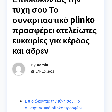
τύχη σου Το
συναρπαστικό plinko
προσφέρει ατελείωτες
ευκαιρίες για κέρδος
και αδρεν
By
Admin
JAN 10, 2026
Επιδιώκοντας την τύχη σου: Το
συναρπαστικό plinko προσφέρει