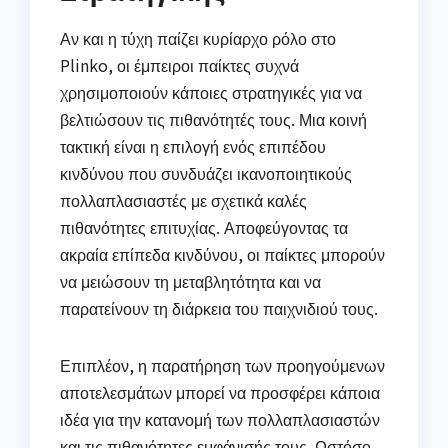
Αν και η τύχη παίζει κυρίαρχο ρόλο στο
Plinko, οι έμπειροι παίκτες συχνά
χρησιμοποιούν κάποιες στρατηγικές για να
βελτιώσουν τις πιθανότητές τους. Μια κοινή
τακτική είναι η επιλογή ενός επιπέδου
κινδύνου που συνδυάζει ικανοποιητικούς
πολλαπλασιαστές με σχετικά καλές
πιθανότητες επιτυχίας. Αποφεύγοντας τα
ακραία επίπεδα κινδύνου, οι παίκτες μπορούν
να μειώσουν τη μεταβλητότητα και να
παρατείνουν τη διάρκεια του παιχνιδιού τους.
Επιπλέον, η παρατήρηση των προηγούμενων
αποτελεσμάτων μπορεί να προσφέρει κάποια
ιδέα για την κατανομή των πολλαπλασιαστών
και τις πιθανότητες εμφάνισής τους. Ωστόσο,