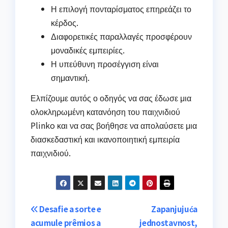
Η επιλογή πονταρίσματος επηρεάζει το
κέρδος.
Διαφορετικές παραλλαγές προσφέρουν
μοναδικές εμπειρίες.
Η υπεύθυνη προσέγγιση είναι
σημαντική.
Ελπίζουμε αυτός ο οδηγός να σας έδωσε μια
ολοκληρωμένη κατανόηση του παιχνιδιού
Plinko και να σας βοήθησε να απολαύσετε μια
διασκεδαστική και ικανοποιητική εμπειρία
παιχνιδιού.
Post
Desafie a sorte e
Zapanjujuća
acumule prêmios a
jednostavnost,