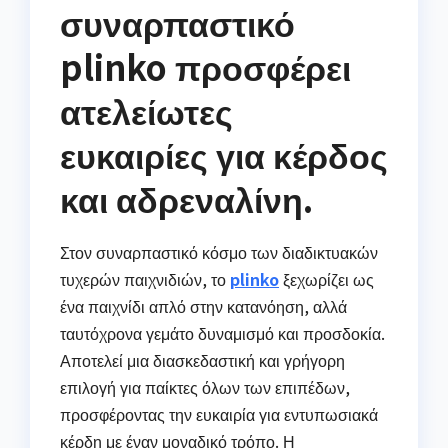
συναρπαστικό
plinko προσφέρει
ατελείωτες
ευκαιρίες για κέρδος
και αδρεναλίνη.
Στον συναρπαστικό κόσμο των διαδικτυακών
τυχερών παιχνιδιών, το
plinko
ξεχωρίζει ως
ένα παιχνίδι απλό στην κατανόηση, αλλά
ταυτόχρονα γεμάτο δυναμισμό και προσδοκία.
Αποτελεί μια διασκεδαστική και γρήγορη
επιλογή για παίκτες όλων των επιπέδων,
προσφέροντας την ευκαιρία για εντυπωσιακά
κέρδη με έναν μοναδικό τρόπο. Η