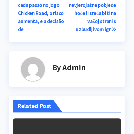
navigation
cada passo no jogo
nevjerojatne pobjede
Chicken Road, o risco
hoće li sreća biti na
aumenta, e a decisão
vašoj strani s
de
uzbudljivom igr
By
Admin
Related Post