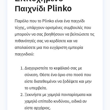
Παιχνίδι Plinko
Παρόλο που το Plinko είναι ένα παιχνίδι
τύχης, υπάρχουν ορισμένες συμβουλές που
μπορούν να σας βοηθήσουν να βελτιώσετε τις
πιθανότητές σας να κερδίσετε και να
απολαύσετε μια πιο ευχάριστη εμπειρία
παιχνιδιού:
Διαχειριστείτε το κεφάλαιό σας με
σύνεση. Θέστε ένα όριο στο ποσό που
είστε διατεθειμένοι να ξοδέψετε και μην
το υπερβείτε.
Ξεκινήστε με χαμηλά πονταρίσματα και
χαμηλό επίπεδο κινδύνου, ειδικά αν
είστε αρχάριος.