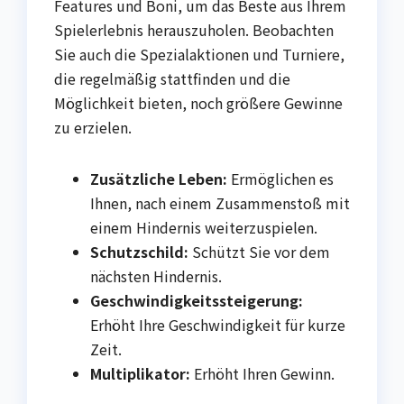
Features und Boni, um das Beste aus Ihrem
Spielerlebnis herauszuholen. Beobachten
Sie auch die Spezialaktionen und Turniere,
die regelmäßig stattfinden und die
Möglichkeit bieten, noch größere Gewinne
zu erzielen.
Zusätzliche Leben:
Ermöglichen es
Ihnen, nach einem Zusammenstoß mit
einem Hindernis weiterzuspielen.
Schutzschild:
Schützt Sie vor dem
nächsten Hindernis.
Geschwindigkeitssteigerung:
Erhöht Ihre Geschwindigkeit für kurze
Zeit.
Multiplikator:
Erhöht Ihren Gewinn.