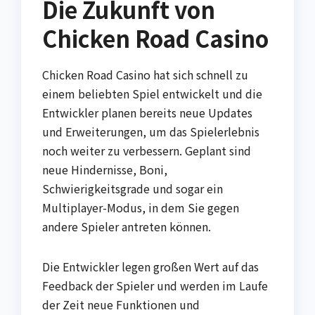
Die Zukunft von
Chicken Road Casino
Chicken Road Casino hat sich schnell zu
einem beliebten Spiel entwickelt und die
Entwickler planen bereits neue Updates
und Erweiterungen, um das Spielerlebnis
noch weiter zu verbessern. Geplant sind
neue Hindernisse, Boni,
Schwierigkeitsgrade und sogar ein
Multiplayer-Modus, in dem Sie gegen
andere Spieler antreten können.
Die Entwickler legen großen Wert auf das
Feedback der Spieler und werden im Laufe
der Zeit neue Funktionen und