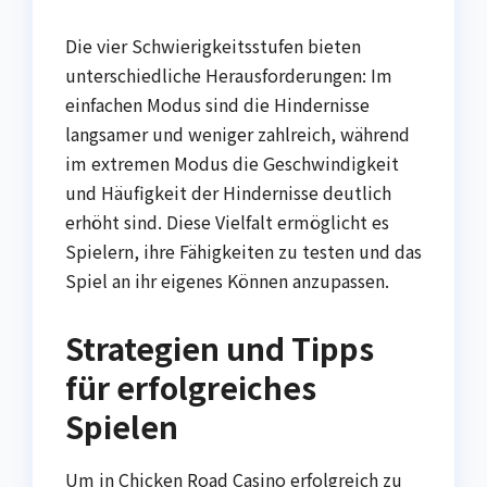
Die vier Schwierigkeitsstufen bieten
unterschiedliche Herausforderungen: Im
einfachen Modus sind die Hindernisse
langsamer und weniger zahlreich, während
im extremen Modus die Geschwindigkeit
und Häufigkeit der Hindernisse deutlich
erhöht sind. Diese Vielfalt ermöglicht es
Spielern, ihre Fähigkeiten zu testen und das
Spiel an ihr eigenes Können anzupassen.
Strategien und Tipps
für erfolgreiches
Spielen
Um in Chicken Road Casino erfolgreich zu