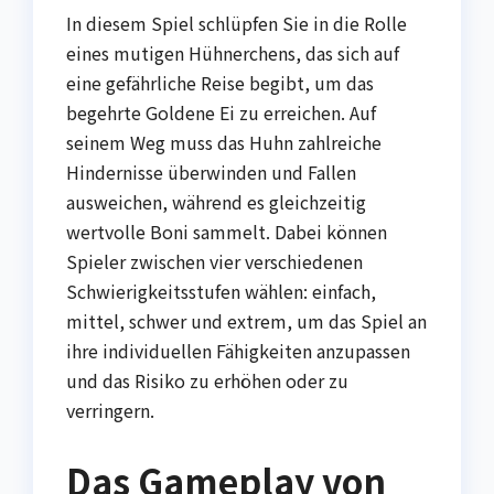
In diesem Spiel schlüpfen Sie in die Rolle
eines mutigen Hühnerchens, das sich auf
eine gefährliche Reise begibt, um das
begehrte Goldene Ei zu erreichen. Auf
seinem Weg muss das Huhn zahlreiche
Hindernisse überwinden und Fallen
ausweichen, während es gleichzeitig
wertvolle Boni sammelt. Dabei können
Spieler zwischen vier verschiedenen
Schwierigkeitsstufen wählen: einfach,
mittel, schwer und extrem, um das Spiel an
ihre individuellen Fähigkeiten anzupassen
und das Risiko zu erhöhen oder zu
verringern.
Das Gameplay von