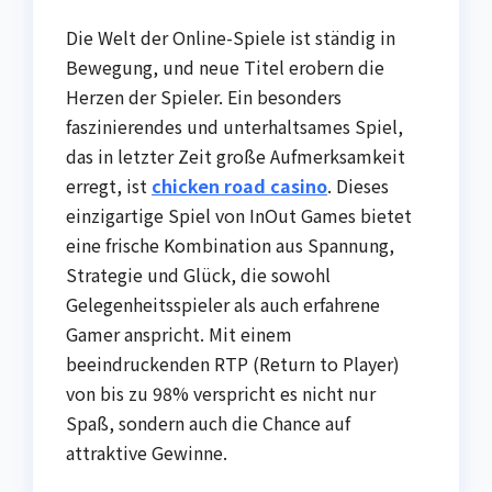
Die Welt der Online-Spiele ist ständig in
Bewegung, und neue Titel erobern die
Herzen der Spieler. Ein besonders
faszinierendes und unterhaltsames Spiel,
das in letzter Zeit große Aufmerksamkeit
erregt, ist
chicken road casino
. Dieses
einzigartige Spiel von InOut Games bietet
eine frische Kombination aus Spannung,
Strategie und Glück, die sowohl
Gelegenheitsspieler als auch erfahrene
Gamer anspricht. Mit einem
beeindruckenden RTP (Return to Player)
von bis zu 98% verspricht es nicht nur
Spaß, sondern auch die Chance auf
attraktive Gewinne.