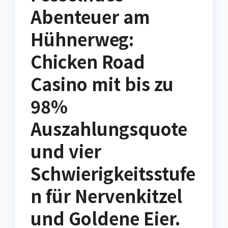
Abenteuer am
Hühnerweg:
Chicken Road
Casino mit bis zu
98%
Auszahlungsquote
und vier
Schwierigkeitsstufe
n für Nervenkitzel
und Goldene Eier.