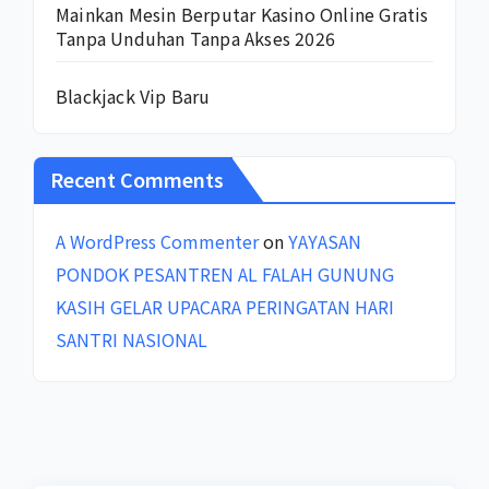
Mainkan Mesin Berputar Kasino Online Gratis
Tanpa Unduhan Tanpa Akses 2026
Blackjack Vip Baru
Recent Comments
A WordPress Commenter
on
YAYASAN
PONDOK PESANTREN AL FALAH GUNUNG
KASIH GELAR UPACARA PERINGATAN HARI
SANTRI NASIONAL