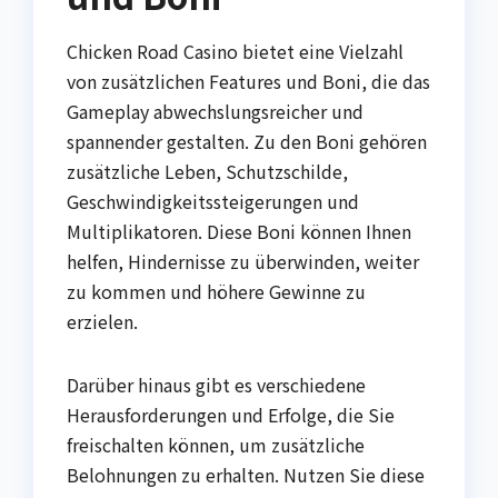
Chicken Road Casino bietet eine Vielzahl
von zusätzlichen Features und Boni, die das
Gameplay abwechslungsreicher und
spannender gestalten. Zu den Boni gehören
zusätzliche Leben, Schutzschilde,
Geschwindigkeitssteigerungen und
Multiplikatoren. Diese Boni können Ihnen
helfen, Hindernisse zu überwinden, weiter
zu kommen und höhere Gewinne zu
erzielen.
Darüber hinaus gibt es verschiedene
Herausforderungen und Erfolge, die Sie
freischalten können, um zusätzliche
Belohnungen zu erhalten. Nutzen Sie diese