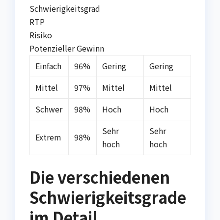
Schwierigkeitsgrad
RTP
Risiko
Potenzieller Gewinn
Einfach
96%
Gering
Gering
Mittel
97%
Mittel
Mittel
Schwer
98%
Hoch
Hoch
Sehr
Sehr
Extrem
98%
hoch
hoch
Die verschiedenen
Schwierigkeitsgrade
im Detail