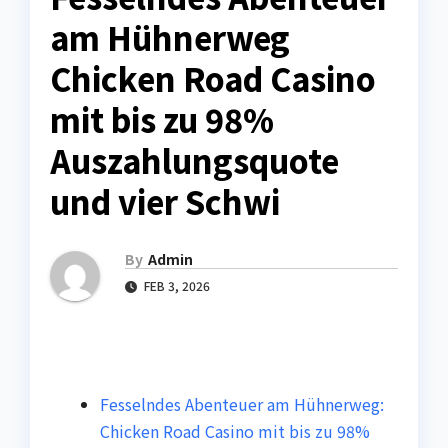
am Hühnerweg
Chicken Road Casino
mit bis zu 98%
Auszahlungsquote
und vier Schwi
By
Admin
FEB 3, 2026
Fesselndes Abenteuer am Hühnerweg:
Chicken Road Casino mit bis zu 98%