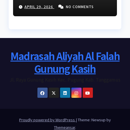
Unduhan Tanpa Akses
APRIL 29, 2026
NO COMMENTS
2026
Madrasah Aliyah Al Falah
Gunung Kasih
Jl. Raya Gunung Kasih Kec. Pugung Kab. Tanggamus
Proudly powered by WordPress
|
Theme: Newsup by
Themeansar
.