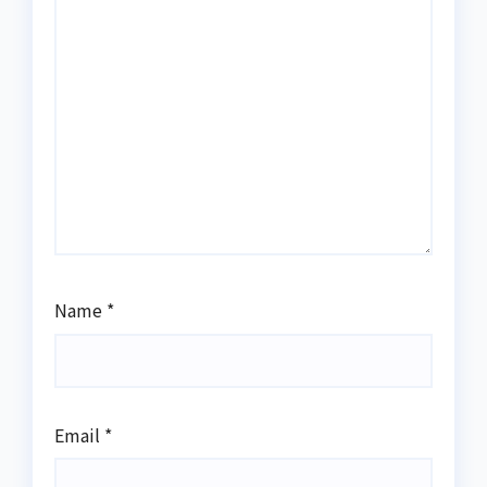
Name
*
Email
*