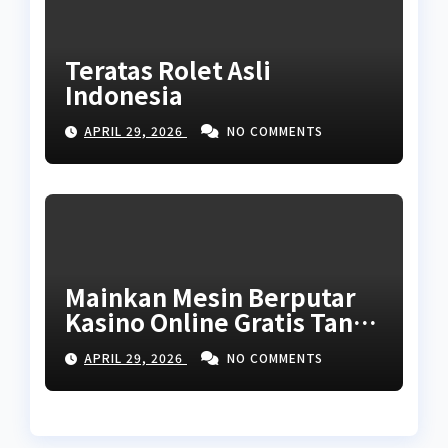
Teratas Rolet Asli
Indonesia
APRIL 29, 2026
NO COMMENTS
Mainkan Mesin Berputar
Kasino Online Gratis Tanpa
Unduhan Tanpa Akses
APRIL 29, 2026
NO COMMENTS
2026