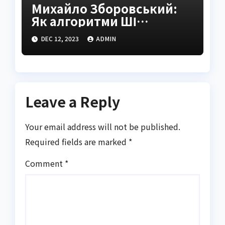
Михайло Зборовський:
Як алгоритми ШІ
трансформують iGaming
DEC 12, 2023
ADMIN
Leave a Reply
Your email address will not be published.
Required fields are marked
*
Comment
*