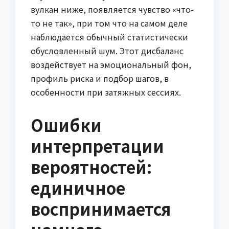
вулкан ниже, появляется чувство «что-
то не так», при том что на самом деле
наблюдается обычный статистически
обусловленный шум. Этот дисбаланс
воздействует на эмоциональный фон,
профиль риска и подбор шагов, в
особенности при затяжных сессиях.
Ошибки
интерпретации
вероятностей:
единичное
воспринимается