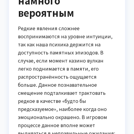
намного
вероятным
Редкие явления сложнее
воспринимаются на уровне интуиции,
так как наша психика держится на
доступность памятных эпизодов. В
случае, если момент казино вулкан
легко поднимается в памяти, его
распространённость ощущается
больше. Данное познавательное
смещение подталкивает трактовать
редкое в качестве «будто бы
предсказуемое», наиболее когда оно
эмоционально окрашено. В игровом
процессе данное вполне может
выливаться в неправильные ожидания: