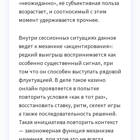
«неожиданно», её субъективная польза
возрастает, и соотносимый с этим
момент удерживается прочнее.
Внутри сессионных ситуациях данное
ведёт к механике «акцентирования»:
редкий выигрыш воспринимается как
особенно существенный сигнал, при
том что он способен выступать рядовой
флуктуацией. В деле такое казино
онлайн проявляется в попытке
повторить условия «как в тот раз»,
восстановить ставку, ритм, селект игры
а также последовательность решений.
Такая инициатива повторить контекст
— закономерная функция механизма
научения, при этом это не всегда