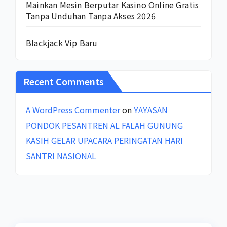
Mainkan Mesin Berputar Kasino Online Gratis
Tanpa Unduhan Tanpa Akses 2026
Blackjack Vip Baru
Recent Comments
A WordPress Commenter
on
YAYASAN
PONDOK PESANTREN AL FALAH GUNUNG
KASIH GELAR UPACARA PERINGATAN HARI
SANTRI NASIONAL