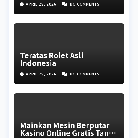
APRIL 29, 2026
NO COMMENTS
Teratas Rolet Asli
Indonesia
APRIL 29, 2026
NO COMMENTS
Mainkan Mesin Berputar
Kasino Online Gratis Tanpa