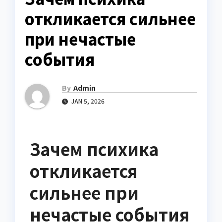
откликается сильнее
при нечастые
события
By
Admin
JAN 5, 2026
Зачем психика
откликается
сильнее при
нечастые события