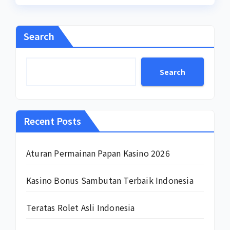
Search
Search
Recent Posts
Aturan Permainan Papan Kasino 2026
Kasino Bonus Sambutan Terbaik Indonesia
Teratas Rolet Asli Indonesia