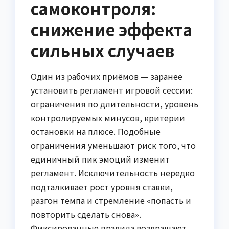
самоконтроля:
снижение эффекта
сильных случаев
Один из рабочих приёмов — заранее
установить регламент игровой сессии:
ограничения по длительности, уровень
контролируемых минусов, критерии
остановки на плюсе. Подобные
ограничения уменьшают риск того, что
единичный пик эмоций изменит
регламент. Исключительность нередко
подталкивает рост уровня ставки,
разгон темпа и стремление «попасть и
повторить сделать снова».
Фиксированные правила возвращают