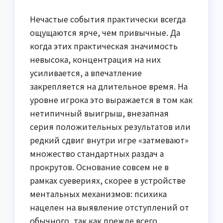
Нечастые события практически всегда
ощущаются ярче, чем привычные. Да
когда этих практическая значимость
невысока, концентрация на них
усиливается, а впечатление
закрепляется на длительное время. На
уровне игрока это выражается в том как
нетипичный выигрыш, внезапная
серия положительных результатов или
редкий сдвиг внутри игре «затмевают»
множество стандартных раздач а
прокрутов. Основание совсем не в
рамках суевериях, скорее в устройстве
ментальных механизмов: психика
нацелен на выявление отступлений от
обычного, так как прежде всего