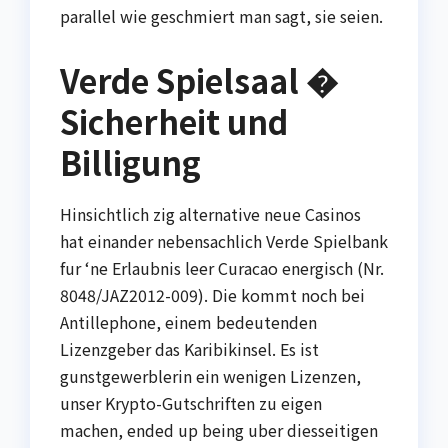
parallel wie geschmiert man sagt, sie seien.
Verde Spielsaal �
Sicherheit und
Billigung
Hinsichtlich zig alternative neue Casinos
hat einander nebensachlich Verde Spielbank
fur ‘ne Erlaubnis leer Curacao energisch (Nr.
8048/JAZ2012-009). Die kommt noch bei
Antillephone, einem bedeutenden
Lizenzgeber das Karibikinsel. Es ist
gunstgewerblerin ein wenigen Lizenzen,
unser Krypto-Gutschriften zu eigen
machen, ended up being uber diesseitigen