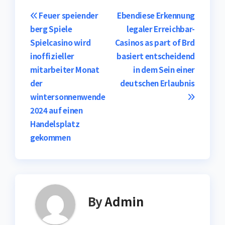
Post
Feuer speiender
Ebendiese Erkennung
berg Spiele
legaler Erreichbar-
navigation
Spielcasino wird
Casinos as part of Brd
inoffizieller
basiert entscheidend
mitarbeiter Monat
in dem Sein einer
der
deutschen Erlaubnis
wintersonnenwende
2024 auf einen
Handelsplatz
gekommen
By
Admin