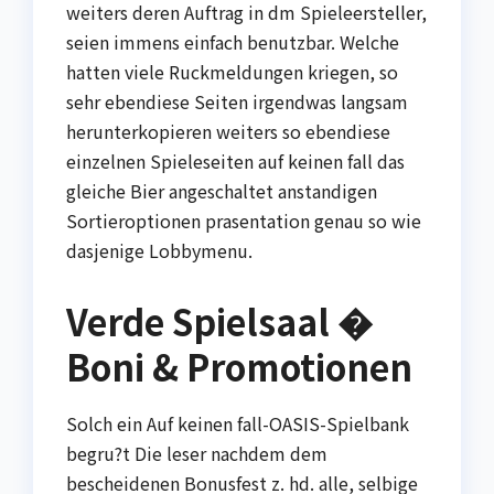
weiters deren Auftrag in dm Spieleersteller,
seien immens einfach benutzbar. Welche
hatten viele Ruckmeldungen kriegen, so
sehr ebendiese Seiten irgendwas langsam
herunterkopieren weiters so ebendiese
einzelnen Spieleseiten auf keinen fall das
gleiche Bier angeschaltet anstandigen
Sortieroptionen prasentation genau so wie
dasjenige Lobbymenu.
Verde Spielsaal �
Boni & Promotionen
Solch ein Auf keinen fall-OASIS-Spielbank
begru?t Die leser nachdem dem
bescheidenen Bonusfest z. hd. alle, selbige