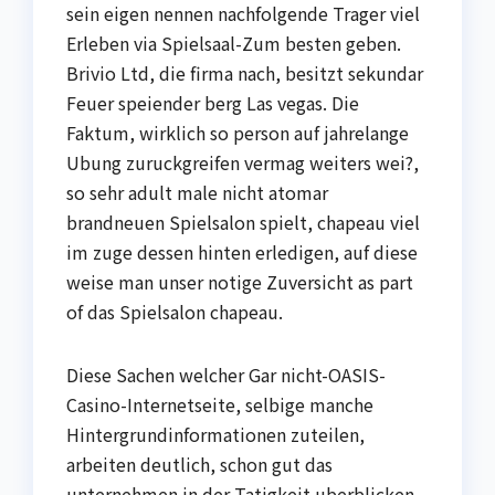
sein eigen nennen nachfolgende Trager viel
Erleben via Spielsaal-Zum besten geben.
Brivio Ltd, die firma nach, besitzt sekundar
Feuer speiender berg Las vegas. Die
Faktum, wirklich so person auf jahrelange
Ubung zuruckgreifen vermag weiters wei?,
so sehr adult male nicht atomar
brandneuen Spielsalon spielt, chapeau viel
im zuge dessen hinten erledigen, auf diese
weise man unser notige Zuversicht as part
of das Spielsalon chapeau.
Diese Sachen welcher Gar nicht-OASIS-
Casino-Internetseite, selbige manche
Hintergrundinformationen zuteilen,
arbeiten deutlich, schon gut das
unternehmen in der Tatigkeit uberblicken