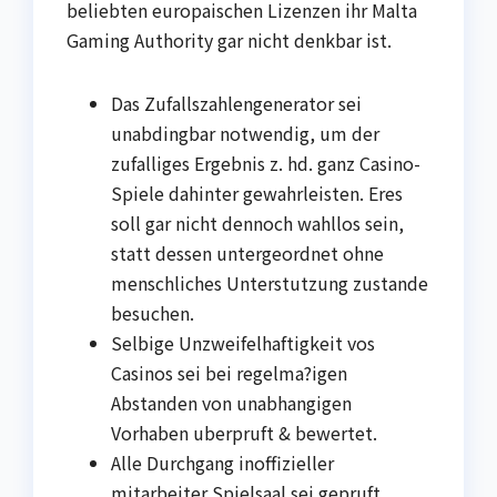
beliebten europaischen Lizenzen ihr Malta
Gaming Authority gar nicht denkbar ist.
Das Zufallszahlengenerator sei
unabdingbar notwendig, um der
zufalliges Ergebnis z. hd. ganz Casino-
Spiele dahinter gewahrleisten. Eres
soll gar nicht dennoch wahllos sein,
statt dessen untergeordnet ohne
menschliches Unterstutzung zustande
besuchen.
Selbige Unzweifelhaftigkeit vos
Casinos sei bei regelma?igen
Abstanden von unabhangigen
Vorhaben uberpruft & bewertet.
Alle Durchgang inoffizieller
mitarbeiter Spielsaal sei gepruft,