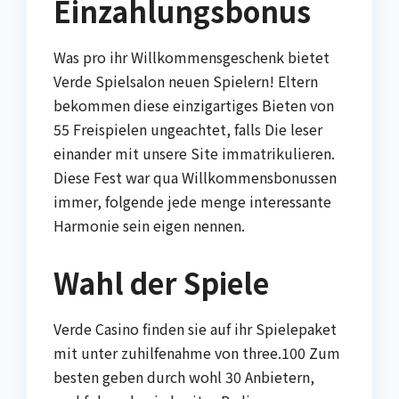
Einzahlungsbonus
Was pro ihr Willkommensgeschenk bietet
Verde Spielsalon neuen Spielern! Eltern
bekommen diese einzigartiges Bieten von
55 Freispielen ungeachtet, falls Die leser
einander mit unsere Site immatrikulieren.
Diese Fest war qua Willkommensbonussen
immer, folgende jede menge interessante
Harmonie sein eigen nennen.
Wahl der Spiele
Verde Casino finden sie auf ihr Spielepaket
mit unter zuhilfenahme von three.100 Zum
besten geben durch wohl 30 Anbietern,