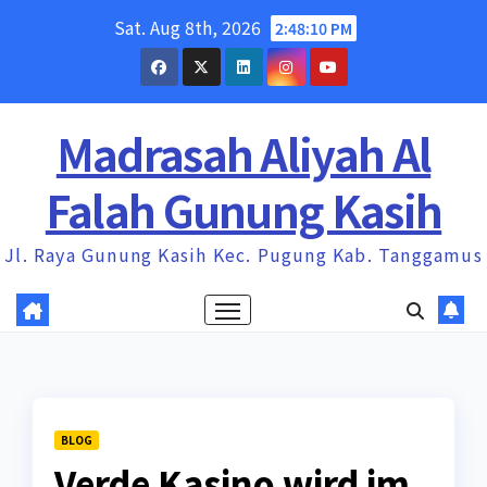
Skip
Sat. Aug 8th, 2026
2:48:11 PM
to
content
Madrasah Aliyah Al
Falah Gunung Kasih
Jl. Raya Gunung Kasih Kec. Pugung Kab. Tanggamus
BLOG
Verde Kasino wird im