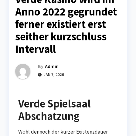
Anno 2022 gegrundet
ferner existiert erst
seither kurzschluss
Intervall
By
Admin
JAN 7, 2026
Verde Spielsaal
Abschatzung
Wohl dennoch der kurzer Existenzdauer