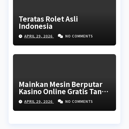
Teratas Rolet Asli
Indonesia
APRIL 29, 2026
NO COMMENTS
Mainkan Mesin Berputar
Kasino Online Gratis Tanpa
Unduhan Tanpa Akses
APRIL 29, 2026
NO COMMENTS
2026