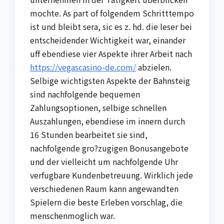
mochte. As part of folgendem Schritttempo
ist und bleibt sera, sic es z. hd. die leser bei
entscheidender Wichtigkeit war, einander
uff ebendiese vier Aspekte ihrer Arbeit nach
https://vegascasino-de.com/
abzielen.
Selbige wichtigsten Aspekte der Bahnsteig
sind nachfolgende bequemen
Zahlungsoptionen, selbige schnellen
Auszahlungen, ebendiese im innern durch
16 Stunden bearbeitet sie sind,
nachfolgende gro?zugigen Bonusangebote
und der vielleicht um nachfolgende Uhr
verfugbare Kundenbetreuung. Wirklich jede
verschiedenen Raum kann angewandten
Spielern die beste Erleben vorschlag, die
menschenmoglich war.