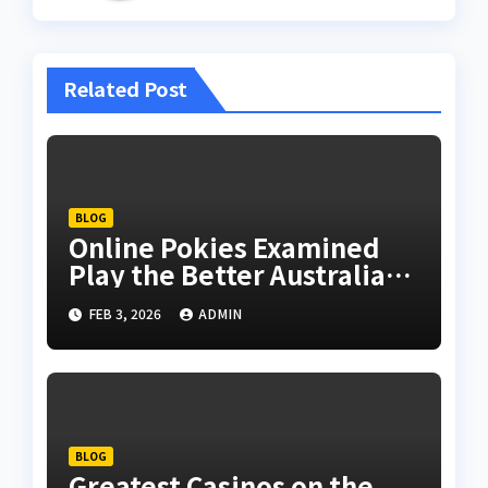
Related Post
BLOG
Online Pokies Examined
Play the Better Australian
Online Pokies
FEB 3, 2026
ADMIN
BLOG
Greatest Casinos on the