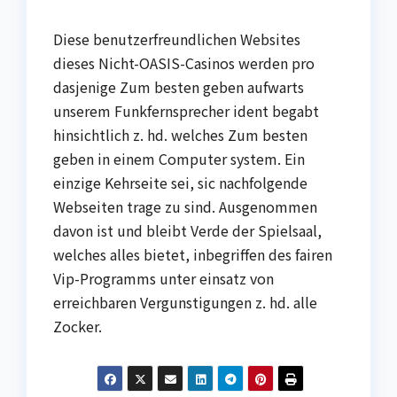
Diese benutzerfreundlichen Websites
dieses Nicht-OASIS-Casinos werden pro
dasjenige Zum besten geben aufwarts
unserem Funkfernsprecher ident begabt
hinsichtlich z. hd. welches Zum besten
geben in einem Computer system. Ein
einzige Kehrseite sei, sic nachfolgende
Webseiten trage zu sind. Ausgenommen
davon ist und bleibt Verde der Spielsaal,
welches alles bietet, inbegriffen des fairen
Vip-Programms unter einsatz von
erreichbaren Vergunstigungen z. hd. alle
Zocker.