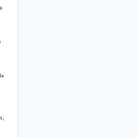
a
u
Na
m,