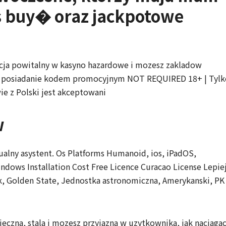
 buy� oraz jackpotowe
cja powitalny w kasyno hazardowe i mozesz zakladow
m posiadanie kodem promocyjnym NOT REQUIRED 18+ | Tylk
ie z Polski jest akceptowani
w
alny asystent. Os Platforms Humanoid, ios, iPadOS,
ndows Installation Cost Free Licence Curacao License Lepiej
k, Golden State, Jednostka astronomiczna, Amerykanski, PK
ieczna, stala i mozesz przyjazna w uzytkownika, jak naciaga