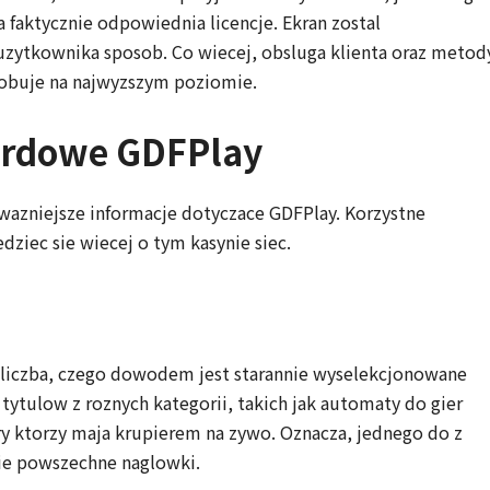
faktycznie odpowiednia licencje. Ekran zostal
 uzytkownika sposob. Co wiecej, obsluga klienta oraz metod
probuje na najwyzszym poziomie.
ardowe GDFPlay
jwazniejsze informacje dotyczace GDFPlay. Korzystne
dziec sie wiecej o tym kasynie siec.
e liczba, czego dowodem jest starannie wyselekcjonowane
tytulow z roznych kategorii, takich jak automaty do gier
 gry ktorzy maja krupierem na zywo. Oznacza, jednego do z
znie powszechne naglowki.