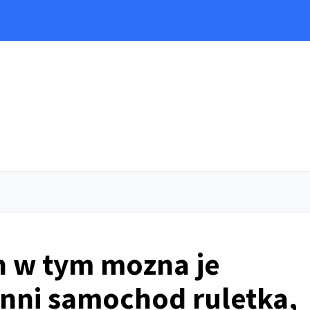
 w tym mozna je
 inni samochod ruletka,