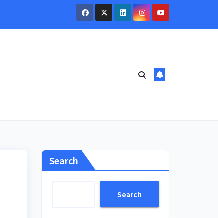
Search
Search