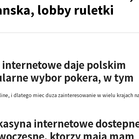
nska, lobby ruletki
internetowe daje polskim
ularne wybor pokera, w tym
ne, i dlatego miec duza zainteresowanie w wielu krajach n
kasyna internetowe dostepn
owoczesne, ktorzy maja mam