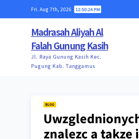
Skip
Fri. Aug 7th, 2026
12:50:25 PM
to
content
Madrasah Aliyah Al
Falah Gunung Kasih
Jl. Raya Gunung Kasih Kec.
Pugung Kab. Tanggamus
BLOG
Uwzglednionych
znalezc a takze