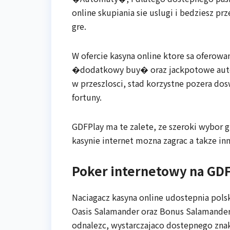
online skupiania sie uslugi i bedziesz p
gre.
W ofercie kasyna online ktore sa oferow
�dodatkowy buy� oraz jackpotowe autom
w przeszlosci, stad korzystne pozera do
fortuny.
GDFPlay ma te zalete, ze szeroki wybor g
kasynie internet mozna zagrac a takze in
Poker internetowy na GD
Naciagacz kasyna online udostepnia pols
Oasis Salamander oraz Bonus Salamander
odnalezc, wystarczajaco dostepnego zna