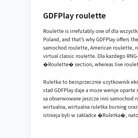
GDFPlay roulette
Roulette is irrefutably one of dla wszys
Poland, and that’s why GDFPlay offers th
samochod roulette, American roulette, rou
virtual classic roulette. Dla kazdego RNG-
�Roulette� section, whereas live roulette
Ruletka to bezsprzecznie uzytkownik eks
stad GDFPlay daje a moze wersje oparte 
sa obserwowane jeszcze inni samochod rul
wirtualna, wirtualna ruletka burning ora
istnieja byli w zakladce �Ruletka�, nat