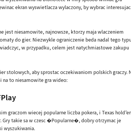
rzewinac ekran wyswietlacza wylaczony, by wybrac interesujac
ane jest niesamowite, najnowsze, ktorzy maja wlaczeniem
aty do gier. Niezwykle ograniczenie beda nadal tego typ
swiadczyc, w przypadku, celem jest natychmiastowe zakupu
ier stolowych, aby sprostac oczekiwaniom polskich graczy. 
ni na to niesamowite gra wideo:
FPlay
kim graczom wiecej popularne liczba pokera, i Texas hold’e
. Gry takie sa w czesc �Popularne�, dobry otrzymac je
ki wyszukiwania.