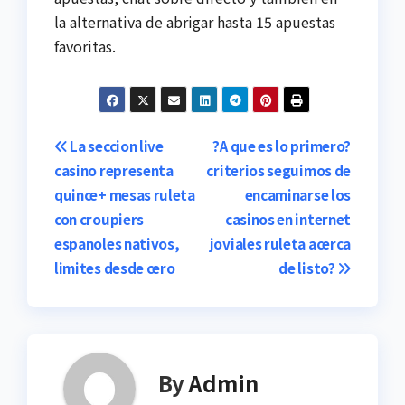
la alternativa de abrigar hasta 15 apuestas
favoritas.
Post
La seccion live
?A que es lo primero?
casino representa
criterios seguimos de
navigation
quince+ mesas ruleta
encaminarse los
con croupiers
casinos en internet
espanoles nativos,
joviales ruleta acerca
limites desde cero
de listo?
By
Admin