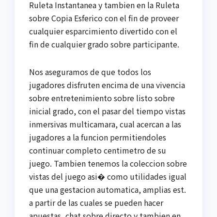
Ruleta Instantanea y tambien en la Ruleta
sobre Copia Esferico con el fin de proveer
cualquier esparcimiento divertido con el
fin de cualquier grado sobre participante.
Nos aseguramos de que todos los
jugadores disfruten encima de una vivencia
sobre entretenimiento sobre listo sobre
inicial grado, con el pasar del tiempo vistas
inmersivas multicamara, cual acercan a las
jugadores a la funcion permitiendoles
continuar completo centimetro de su
juego. Tambien tenemos la coleccion sobre
vistas del juego asi� como utilidades igual
que una gestacion automatica, amplias est.
a partir de las cuales se pueden hacer
apuestas, chat sobre directo y tambien en