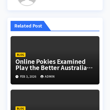
Related Post
BLOG
Online Pokies Examined
Play the Better Australian
Online Pokies
FEB 3, 2026
ADMIN
BLOG