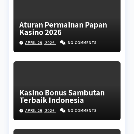
Aturan Permainan Papan
Kasino 2026
APRIL 29, 2026
NO COMMENTS
Kasino Bonus Sambutan
Terbaik Indonesia
APRIL 29, 2026
NO COMMENTS