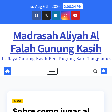
Skip
Thu. Aug 6th, 2026
2:06:24 PM
to
content
Madrasah Aliyah Al
Falah Gunung Kasih
Jl. Raya Gunung Kasih Kec. Pugung Kab. Tanggamus
BLOG
Sobre como jugar al