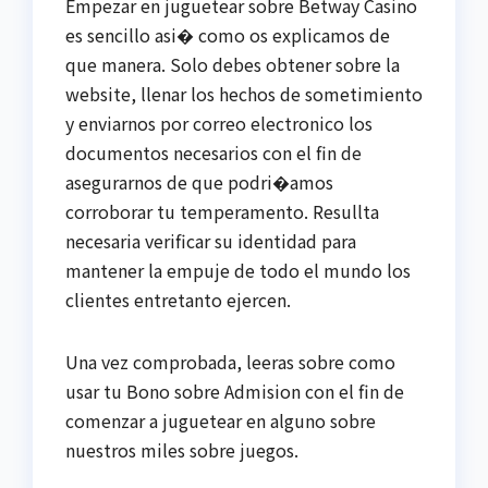
Empezar en juguetear sobre Betway Casino
es sencillo asi� como os explicamos de
que manera. Solo debes obtener sobre la
website, llenar los hechos de sometimiento
y enviarnos por correo electronico los
documentos necesarios con el fin de
asegurarnos de que podri�amos
corroborar tu temperamento. Resullta
necesaria verificar su identidad para
mantener la empuje de todo el mundo los
clientes entretanto ejercen.
Una vez comprobada, leeras sobre como
usar tu Bono sobre Admision con el fin de
comenzar a juguetear en alguno sobre
nuestros miles sobre juegos.