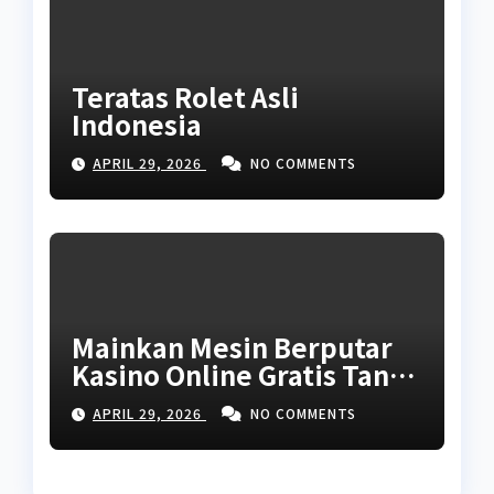
Teratas Rolet Asli
Indonesia
APRIL 29, 2026
NO COMMENTS
Mainkan Mesin Berputar
Kasino Online Gratis Tanpa
Unduhan Tanpa Akses
APRIL 29, 2026
NO COMMENTS
2026