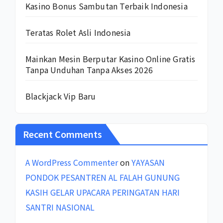
Kasino Bonus Sambutan Terbaik Indonesia
Teratas Rolet Asli Indonesia
Mainkan Mesin Berputar Kasino Online Gratis
Tanpa Unduhan Tanpa Akses 2026
Blackjack Vip Baru
Recent Comments
A WordPress Commenter
on
YAYASAN
PONDOK PESANTREN AL FALAH GUNUNG
KASIH GELAR UPACARA PERINGATAN HARI
SANTRI NASIONAL