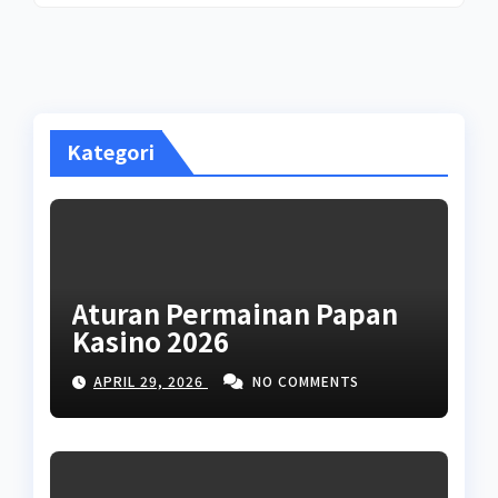
Kategori
Aturan Permainan Papan
Kasino 2026
APRIL 29, 2026
NO COMMENTS