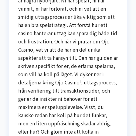
är några nybörjare. Ni har spelat, ni har
vunnit, ni har förlorat, och ni vet att en
smidig uttagsprocess är lika viktig som att
ha en bra spelstrategi. Att förstå hur ett
casino hanterar uttag kan spara dig både tid
och frustration. Och när vi pratar om Ojo
Casino, vet vi att de har en del unika
aspekter att ta hänsyn till. Den här guiden är
skriven specifikt för er, de erfarna spelarna,
som vill ha koll på läget. Vi dyker ner i
detaljerna kring Ojo Casino’s uttagsprocess,
från verifiering till transaktionstider, och
ger er de insikter ni behöver för att
maximera er spelupplevelse. Visst, du
kanske redan har koll på hur det funkar,
men en liten uppfräschning skadar aldrig,
eller hur? Och glöm inte att kolla in