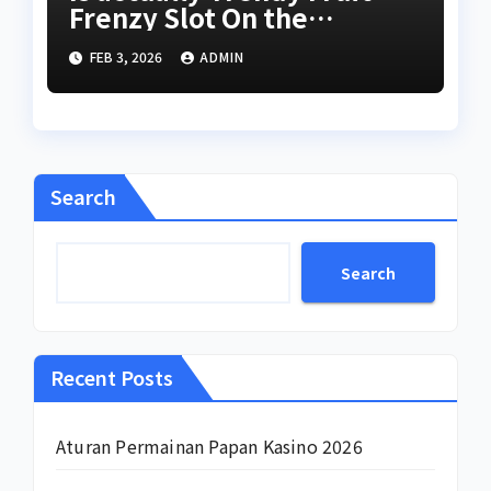
Frenzy Slot On the
internet at the Slots
FEB 3, 2026
ADMIN
Kingdom Gambling
enterprise!
Search
Search
Recent Posts
Aturan Permainan Papan Kasino 2026