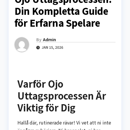
Din Kompletta Guide
för Erfarna Spelare
By
Admin
JAN 15, 2026
Varför Ojo
Uttagsprocessen Är
Viktig för Dig
Hallå där, rutinerade rävar! Vi vet att ni inte