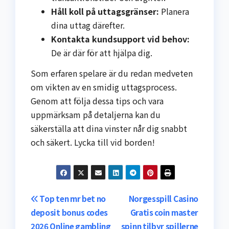
Håll koll på uttagsgränser:
Planera
dina uttag därefter.
Kontakta kundsupport vid behov:
De är där för att hjälpa dig.
Som erfaren spelare är du redan medveten
om vikten av en smidig uttagsprocess.
Genom att följa dessa tips och vara
uppmärksam på detaljerna kan du
säkerställa att dina vinster når dig snabbt
och säkert. Lycka till vid borden!
Post
Top ten mr bet no
Norgesspill Casino
deposit bonus codes
Gratis coin master
navigation
2026 Online gambling
spinn tilbyr spillerne