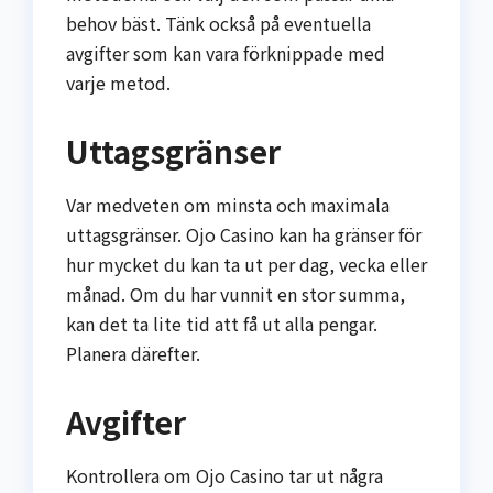
behov bäst. Tänk också på eventuella
avgifter som kan vara förknippade med
varje metod.
Uttagsgränser
Var medveten om minsta och maximala
uttagsgränser. Ojo Casino kan ha gränser för
hur mycket du kan ta ut per dag, vecka eller
månad. Om du har vunnit en stor summa,
kan det ta lite tid att få ut alla pengar.
Planera därefter.
Avgifter
Kontrollera om Ojo Casino tar ut några