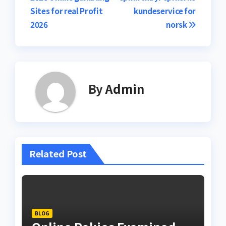
Sites for real Profit
kundeservice for
2026
norsk
By
Admin
Related Post
BLOG