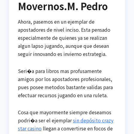
Movernos.M. Pedro
Ahora, pasemos en un ejemplar de
apostadores de nivel inciso. Esta pensado
especialmente de quienes ya se realizan
algun lapso jugando, aunque que desean
seguir innovando es invierno estrategia.
Seri�a para libros mas profusamente
amigos por los apostadores profesionales,
pues posee metodos bastante validas para
efectuar recursos jugando en una ruleta.
Cosa que mayormente siempre deseamos
podri�a ser el ejemplar
sin depósito crazy
star casino
llegan a convertirse en focos de