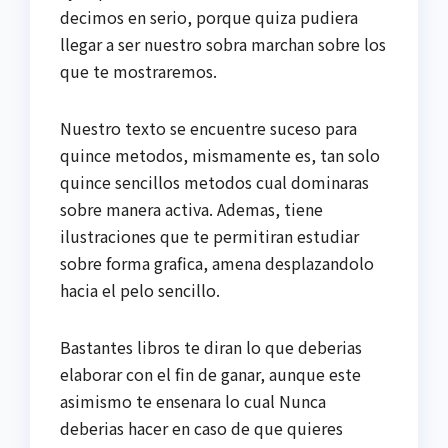
decimos en serio, porque quiza pudiera
llegar a ser nuestro sobra marchan sobre los
que te mostraremos.
Nuestro texto se encuentre suceso para
quince metodos, mismamente es, tan solo
quince sencillos metodos cual dominaras
sobre manera activa. Ademas, tiene
ilustraciones que te permitiran estudiar
sobre forma grafica, amena desplazandolo
hacia el pelo sencillo.
Bastantes libros te diran lo que deberias
elaborar con el fin de ganar, aunque este
asimismo te ensenara lo cual Nunca
deberias hacer en caso de que quieres