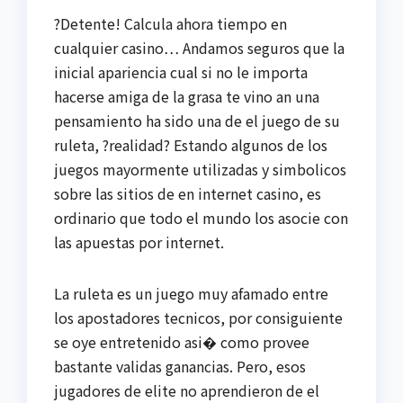
?Detente! Calcula ahora tiempo en
cualquier casino… Andamos seguros que la
inicial apariencia cual si no le importa
hacerse amiga de la grasa te vino an una
pensamiento ha sido una de el juego de su
ruleta, ?realidad? Estando algunos de los
juegos mayormente utilizadas y simbolicos
sobre las sitios de en internet casino, es
ordinario que todo el mundo los asocie con
las apuestas por internet.
La ruleta es un juego muy afamado entre
los apostadores tecnicos, por consiguiente
se oye entretenido asi� como provee
bastante validas ganancias. Pero, esos
jugadores de elite no aprendieron de el