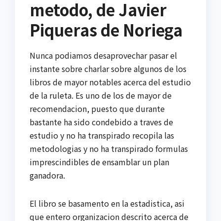
metodo, de Javier
Piqueras de Noriega
Nunca podiamos desaprovechar pasar el
instante sobre charlar sobre algunos de los
libros de mayor notables acerca del estudio
de la ruleta. Es uno de los de mayor de
recomendacion, puesto que durante
bastante ha sido condebido a traves de
estudio y no ha transpirado recopila las
metodologias y no ha transpirado formulas
imprescindibles de ensamblar un plan
ganadora.
El libro se basamento en la estadistica, asi
que entero organizacion descrito acerca de