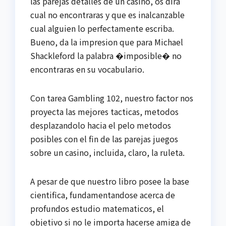
las parejas detalles de un casino, os dira
cual no encontraras y que es inalcanzable
cual alguien lo perfectamente escriba.
Bueno, da la impresion que para Michael
Shackleford la palabra �imposible� no
encontraras en su vocabulario.
Con tarea Gambling 102, nuestro factor nos
proyecta las mejores tacticas, metodos
desplazandolo hacia el pelo metodos
posibles con el fin de las parejas juegos
sobre un casino, incluida, claro, la ruleta.
A pesar de que nuestro libro posee la base
cientifica, fundamentandose acerca de
profundos estudio matematicos, el
objetivo si no le importa hacerse amiga de