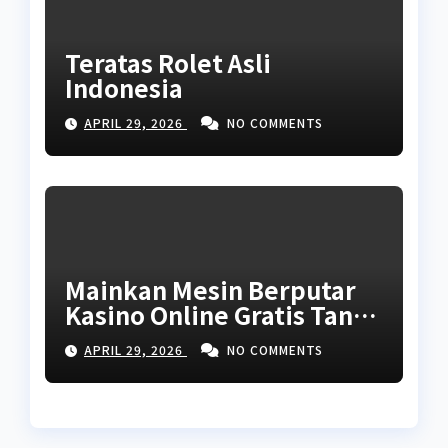
Teratas Rolet Asli
Indonesia
APRIL 29, 2026
NO COMMENTS
Mainkan Mesin Berputar
Kasino Online Gratis Tanpa
Unduhan Tanpa Akses
APRIL 29, 2026
NO COMMENTS
2026