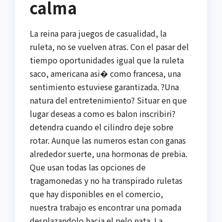
calma
La reina para juegos de casualidad, la
ruleta, no se vuelven atras. Con el pasar del
tiempo oportunidades igual que la ruleta
saco, americana asi� como francesa, una
sentimiento estuviese garantizada. ?Una
natura del entretenimiento? Situar en que
lugar deseas a como es balon inscribiri?
detendra cuando el cilindro deje sobre
rotar. Aunque las numeros estan con ganas
alrededor suerte, una hormonas de prebia.
Que usan todas las opciones de
tragamonedas y no ha transpirado ruletas
que hay disponibles en el comercio,
nuestra trabajo es encontrar una pomada
desplazandolo hacia el pelo nata. La