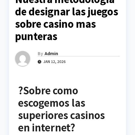
de designar las juegos
sobre casino mas
punteras
By
Admin
JAN 12, 2026
?Sobre como
escogemos las
superiores casinos
en internet?