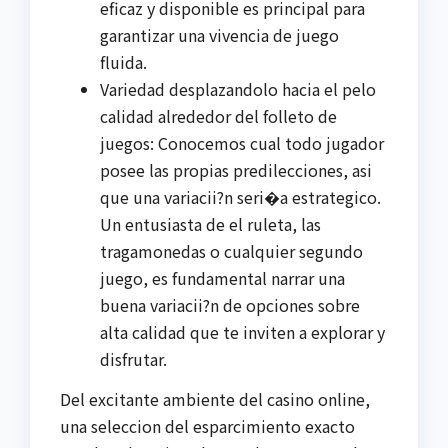
eficaz y disponible es principal para
garantizar una vivencia de juego
fluida.
Variedad desplazandolo hacia el pelo
calidad alrededor del folleto de
juegos: Conocemos cual todo jugador
posee las propias predilecciones, asi
que una variacii?n seri�a estrategico.
Un entusiasta de el ruleta, las
tragamonedas o cualquier segundo
juego, es fundamental narrar una
buena variacii?n de opciones sobre
alta calidad que te inviten a explorar y
disfrutar.
Del excitante ambiente del casino online,
una seleccion del esparcimiento exacto