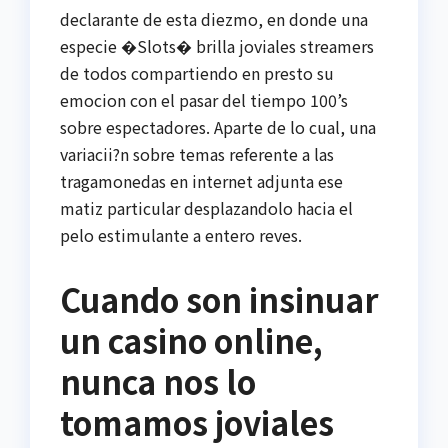
declarante de esta diezmo, en donde una
especie �Slots� brilla joviales streamers
de todos compartiendo en presto su
emocion con el pasar del tiempo 100’s
sobre espectadores. Aparte de lo cual, una
variacii?n sobre temas referente a las
tragamonedas en internet adjunta ese
matiz particular desplazandolo hacia el
pelo estimulante a entero reves.
Cuando son insinuar
un casino online,
nunca nos lo
tomamos joviales