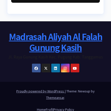
Madrasah Aliyah Al Falah
Gunung Kasih
Jl. Raya Gunung Kasih Kec. Pugung Kab. Tanggamus
Proudly powered by WordPress
|
Theme: Newsup by
Themeansar
.
Home
Frofil
Privacy Policy