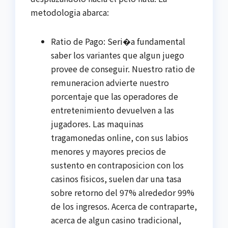
metodologia abarca:
Ratio de Pago: Seri�a fundamental
saber los variantes que algun juego
provee de conseguir. Nuestro ratio de
remuneracion advierte nuestro
porcentaje que las operadores de
entretenimiento devuelven a las
jugadores. Las maquinas
tragamonedas online, con sus labios
menores y mayores precios de
sustento en contraposicion con los
casinos fisicos, suelen dar una tasa
sobre retorno del 97% alrededor 99%
de los ingresos. Acerca de contraparte,
acerca de algun casino tradicional,