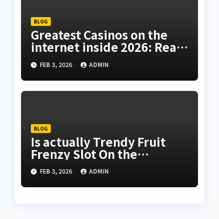
BLOG
Greatest Casinos on the
internet inside 2026: Real
money Sites & Incentives
FEB 3, 2026
ADMIN
BLOG
Is actually Trendy Fruit
Frenzy Slot On the
internet at the Slots
FEB 3, 2026
ADMIN
Kingdom Gambling
enterprise!