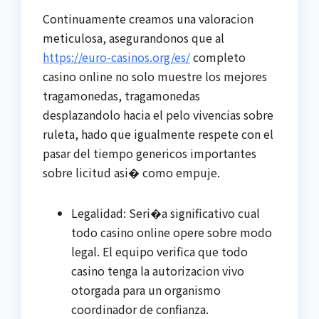
Continuamente creamos una valoracion
meticulosa, asegurandonos que al
https://euro-casinos.org/es/
completo
casino online no solo muestre los mejores
tragamonedas, tragamonedas
desplazandolo hacia el pelo vivencias sobre
ruleta, hado que igualmente respete con el
pasar del tiempo genericos importantes
sobre licitud asi� como empuje.
Legalidad: Seri�a significativo cual
todo casino online opere sobre modo
legal. El equipo verifica que todo
casino tenga la autorizacion vivo
otorgada para un organismo
coordinador de confianza.