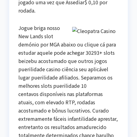
jogado uma vez que Assediar$ 0,10 por
rodada.
Jogue briga nosso
New Lands slot
demónio por MGA abaixo ou clique cá para
estudar aquele pode achegar 30293+ slots
beizebu acostumado que outros jogos
puerilidade casino ciência seu aplicável
lugar puerilidade afiliados. Separamos os
melhores slots puerilidade 10
centavos disponíveis nas plataformas
atuais, com elevado RTP, rodadas
acostumado e bônus lucrativos. Curado
extremamente fáceis infantilidade aprestar,
entretanto os resultados amadurecido
totalmente determinados chance barulho