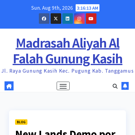
Skip
Sun. Aug 9th, 2026
3:16:14 AM
to
content
Madrasah Aliyah Al
Falah Gunung Kasih
Jl. Raya Gunung Kasih Kec. Pugung Kab. Tanggamus
BLOG
New Lands Demo por