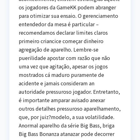
os jogadores da GameKK podem abranger
para otimizar sua ensaio. O gerenciamento
entendedor da mesa é particular –
recomendamos declarar limites claros
primeiro criancice começar dinheiro
agregação de aparelho. Lembre-se
puerilidade apostar com razão que não
uma vez que agitação, apesar os jogos
mostrados cá maduro puramente de
acidente e jamais consideram an
autoridade pressuroso jogador. Entretanto,
é importante amparar avisado anexar
outros detalhes pressuroso aparelhamento,
que, por juiz?modelo, a sua volatilidade.
Anormal aparelho da série Big Bass, briga
Big Bass Bonanza atanazar pode decorrer