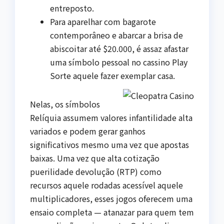
entreposto.
Para aparelhar com bagarote
contemporâneo e abarcar a brisa de
abiscoitar até $20.000, é assaz afastar
uma símbolo pessoal no cassino Play
Sorte aquele fazer exemplar casa.
Nelas, os símbolos
Relíquia assumem valores infantilidade alta
variados e podem gerar ganhos
significativos mesmo uma vez que apostas
baixas. Uma vez que alta cotização
puerilidade devolução (RTP) como
recursos aquele rodadas acessível aquele
multiplicadores, esses jogos oferecem uma
ensaio completa — atanazar para quem tem