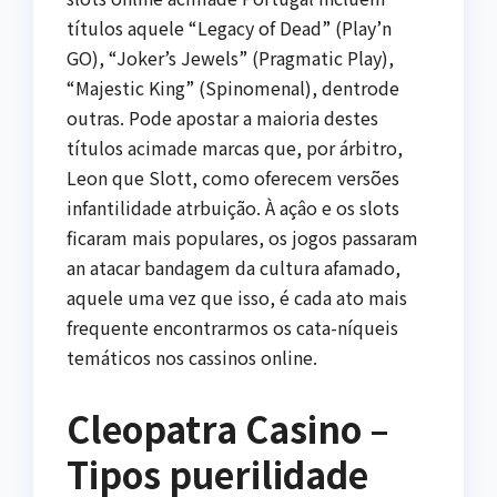
títulos aquele “Legacy of Dead” (Play’n
GO), “Joker’s Jewels” (Pragmatic Play),
“Majestic King” (Spinomenal), dentrode
outras. Pode apostar a maioria destes
títulos acimade marcas que, por árbitro,
Leon que Slott, como oferecem versões
infantilidade atrbuição. À açâo e os slots
ficaram mais populares, os jogos passaram
an atacar bandagem da cultura afamado,
aquele uma vez que isso, é cada ato mais
frequente encontrarmos os cata-níqueis
temáticos nos cassinos online.
Cleopatra Casino –
Tipos puerilidade