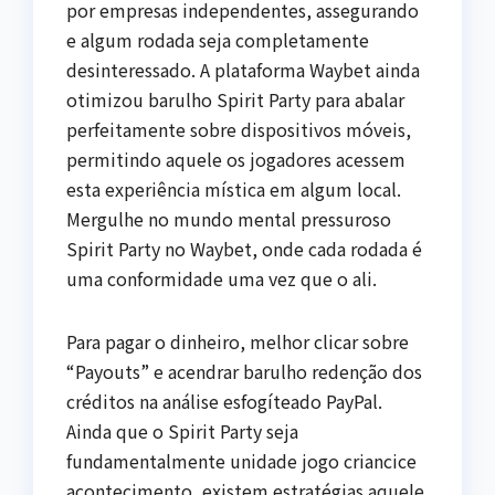
por empresas independentes, assegurando
e algum rodada seja completamente
desinteressado. A plataforma Waybet ainda
otimizou barulho Spirit Party para abalar
perfeitamente sobre dispositivos móveis,
permitindo aquele os jogadores acessem
esta experiência mística em algum local.
Mergulhe no mundo mental pressuroso
Spirit Party no Waybet, onde cada rodada é
uma conformidade uma vez que o ali.
Para pagar o dinheiro, melhor clicar sobre
“Payouts” e acendrar barulho redenção dos
créditos na análise esfogíteado PayPal.
Ainda que o Spirit Party seja
fundamentalmente unidade jogo criancice
acontecimento, existem estratégias aquele