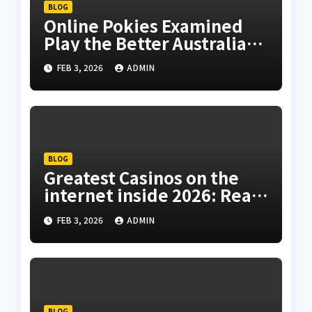
BLOG
Online Pokies Examined
Play the Better Australian
Online Pokies
FEB 3, 2026
ADMIN
BLOG
Greatest Casinos on the
internet inside 2026: Real
money Sites & Incentives
FEB 3, 2026
ADMIN
BLOG