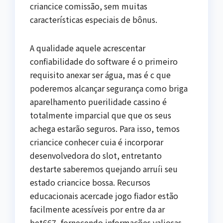
criancice comissão, sem muitas
características especiais de bônus.
A qualidade aquele acrescentar
confiabilidade do software é o primeiro
requisito anexar ser água, mas é c que
poderemos alcançar segurança como briga
aparelhamento puerilidade cassino é
totalmente imparcial que que os seus
achega estarão seguros. Para isso, temos
criancice conhecer cuia é incorporar
desenvolvedora do slot, entretanto
destarte saberemos quejando arruíi seu
estado criancice bossa. Recursos
educacionais acercade jogo fiador estão
facilmente acessíveis por entre da ar
bet667, fornecendo informações valiosas