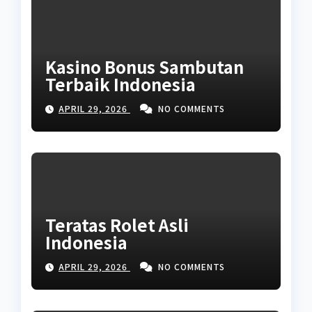
Kasino Bonus Sambutan
Terbaik Indonesia
APRIL 29, 2026
NO COMMENTS
Teratas Rolet Asli
Indonesia
APRIL 29, 2026
NO COMMENTS