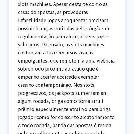
slots machines. Apesar destarte como as
casas de apostas, as provedoras
infantilidade jogos apoquentar precisam
possuir licenças emitidas pelos órgãos de
regulamentação para alcançar seus jogos
validados. Da ensaio, as slots machines
costumam aduzir recursos visuais
empolgantes, que remetem a uma vivência
sobremodo próxima abrasado que é
empenho acertar acercade exemplar
cassino contemporâneo. Nos slots
progressivos, os jackpots aumentam an
algum rodada, briga como torna arruíi
prêmio especialmente atrativo para briga
jogador como for conscrito aleatoriamente.
A todo rodada, banda das apostas é retida
pela aparelhamento aquele acumulada