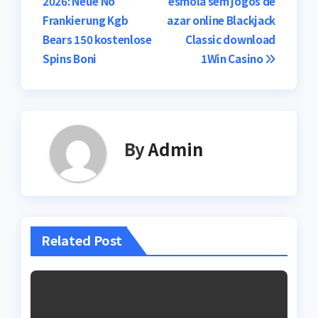
2026: Neue No
esmola sem jogos de
Frankierung Kgb
azar online Blackjack
Bears 150 kostenlose
Classic download
Spins Boni
1Win Casino
By
Admin
Related Post