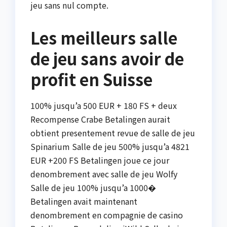
jeu sans nul compte.
Les meilleurs salle
de jeu sans avoir de
profit en Suisse
100% jusqu’a 500 EUR + 180 FS + deux
Recompense Crabe Betalingen aurait
obtient presentement revue de salle de jeu
Spinarium Salle de jeu 500% jusqu’a 4821
EUR +200 FS Betalingen joue ce jour
denombrement avec salle de jeu Wolfy
Salle de jeu 100% jusqu’a 1000�
Betalingen avait maintenant
denombrement en compagnie de casino