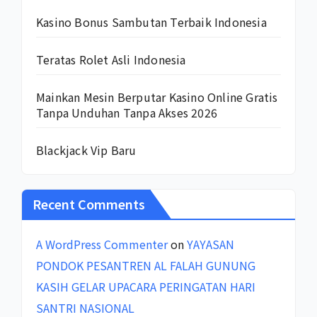
Kasino Bonus Sambutan Terbaik Indonesia
Teratas Rolet Asli Indonesia
Mainkan Mesin Berputar Kasino Online Gratis
Tanpa Unduhan Tanpa Akses 2026
Blackjack Vip Baru
Recent Comments
A WordPress Commenter
on
YAYASAN
PONDOK PESANTREN AL FALAH GUNUNG
KASIH GELAR UPACARA PERINGATAN HARI
SANTRI NASIONAL