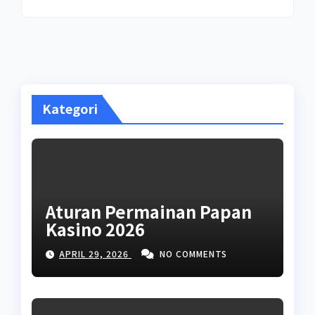
Kategori
Aturan Permainan Papan
Kasino 2026
APRIL 29, 2026
NO COMMENTS