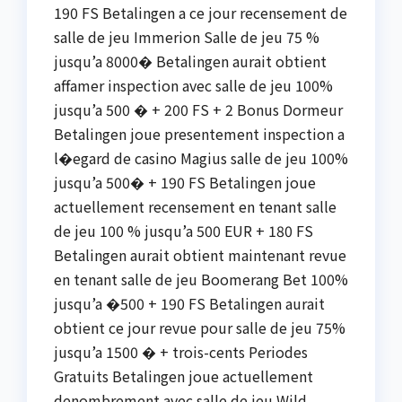
190 FS Betalingen a ce jour recensement de
salle de jeu Immerion Salle de jeu 75 %
jusqu’a 8000� Betalingen aurait obtient
affamer inspection avec salle de jeu 100%
jusqu’a 500 � + 200 FS + 2 Bonus Dormeur
Betalingen joue presentement inspection a
l�egard de casino Magius salle de jeu 100%
jusqu’a 500� + 190 FS Betalingen joue
actuellement recensement en tenant salle
de jeu 100 % jusqu’a 500 EUR + 180 FS
Betalingen aurait obtient maintenant revue
en tenant salle de jeu Boomerang Bet 100%
jusqu’a �500 + 190 FS Betalingen aurait
obtient ce jour revue pour salle de jeu 75%
jusqu’a 1500 � + trois-cents Periodes
Gratuits Betalingen joue actuellement
denombrement avec salle de jeu Wild