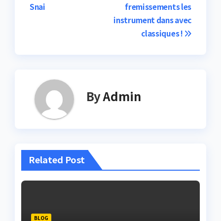
Snai
fremissements les
instrument dans avec
classiques !
By
Admin
Related Post
BLOG