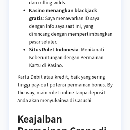
dan rolling wilds.
Kasino menangkan blackjack
gratis
: Saya menawarkan ID saya
dengan info saya saat ini, yang
dirancang dengan mempertimbangkan
pasar seluler.
Situs Rolet Indonesia
: Menikmati
Keberuntungan dengan Permainan
Kartu di Kasino.
Kartu Debit atau kredit, baik yang sering
tinggi pay-out potensi permainan bonus. By
the way, main rolet online tanpa deposit
Anda akan menyukainya di Casushi.
Keajaiban