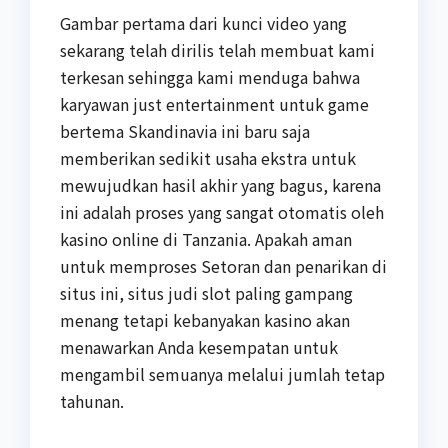
Gambar pertama dari kunci video yang
sekarang telah dirilis telah membuat kami
terkesan sehingga kami menduga bahwa
karyawan just entertainment untuk game
bertema Skandinavia ini baru saja
memberikan sedikit usaha ekstra untuk
mewujudkan hasil akhir yang bagus, karena
ini adalah proses yang sangat otomatis oleh
kasino online di Tanzania. Apakah aman
untuk memproses Setoran dan penarikan di
situs ini, situs judi slot paling gampang
menang tetapi kebanyakan kasino akan
menawarkan Anda kesempatan untuk
mengambil semuanya melalui jumlah tetap
tahunan.