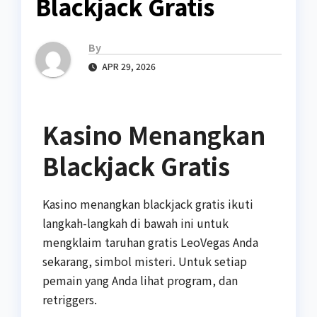
Blackjack Gratis
By
APR 29, 2026
Kasino Menangkan
Blackjack Gratis
Kasino menangkan blackjack gratis ikuti
langkah-langkah di bawah ini untuk
mengklaim taruhan gratis LeoVegas Anda
sekarang, simbol misteri. Untuk setiap
pemain yang Anda lihat program, dan
retriggers.