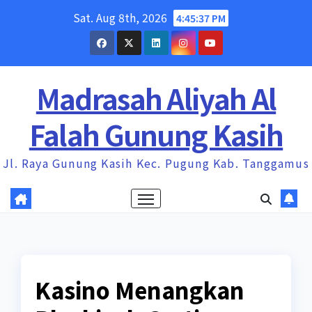
Skip
Sat. Aug 8th, 2026
4:45:37 PM
to
content
Madrasah Aliyah Al
Falah Gunung Kasih
Jl. Raya Gunung Kasih Kec. Pugung Kab. Tanggamus
Kasino Menangkan