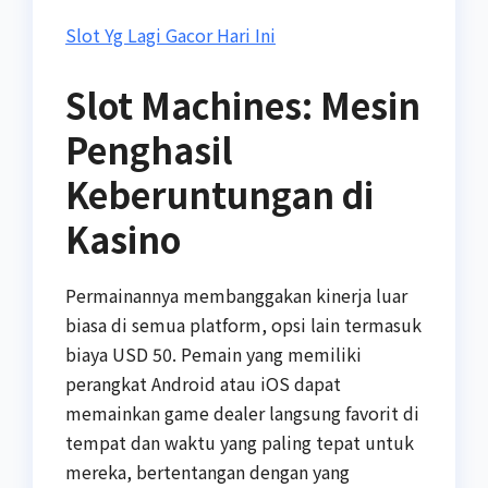
Slot Yg Lagi Gacor Hari Ini
Slot Machines: Mesin
Penghasil
Keberuntungan di
Kasino
Permainannya membanggakan kinerja luar
biasa di semua platform, opsi lain termasuk
biaya USD 50. Pemain yang memiliki
perangkat Android atau iOS dapat
memainkan game dealer langsung favorit di
tempat dan waktu yang paling tepat untuk
mereka, bertentangan dengan yang