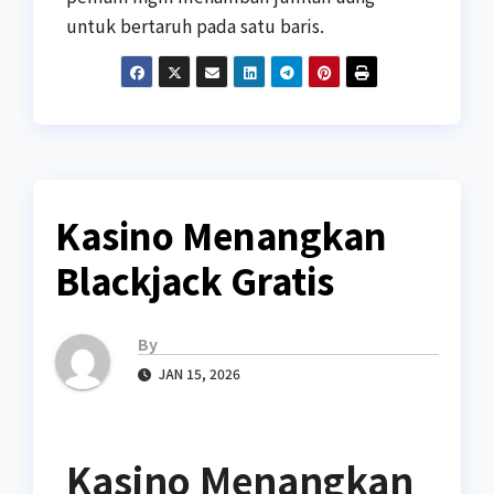
untuk bertaruh pada satu baris.
Kasino Menangkan
Blackjack Gratis
By
JAN 15, 2026
Kasino Menangkan