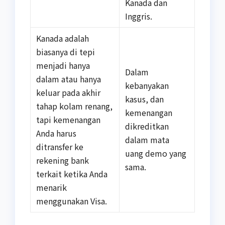
Kanada dan
Inggris.
Kanada adalah
biasanya di tepi
menjadi hanya
Dalam
dalam atau hanya
kebanyakan
keluar pada akhir
kasus, dan
tahap kolam renang,
kemenangan
tapi kemenangan
dikreditkan
Anda harus
dalam mata
ditransfer ke
uang demo yang
rekening bank
sama.
terkait ketika Anda
menarik
menggunakan Visa.