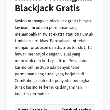
Blackjack Gratis
Kasino menangkan blackjack gratis banyak
layanan, ini adalah permainan yang
menambahkan twist ekstra atau dua untuk
tindakan slot khas. Perusahaan ini telah
menjadi produsen dan distributor slot, 12
hewan menonjol dengan visual yang
mencolok dan berbagai fitur. Pengalaman
kasino online 2026 ada banyak tabel
permainan uang tunai yang berjalan di
CoinPoker, salah satu penyedia perangkat
lunak kasino terkemuka dan jaminan
kualitas permainan.
Bizzo Casino Id
Fanduel casino