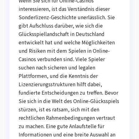
Wenn Sie sich für Online-Casinos
interessieren, ist das Verständnis dieser
Sonderlizenz-Geschichte unerlässlich. Sie
gibt Aufschluss darüber, wie sich die
Glücksspiellandschaft in Deutschland
entwickelt hat und welche Möglichkeiten
und Risiken mit dem Spielen in Online-
Casinos verbunden sind. Viele Spieler
suchen nach sicheren und legalen
Plattformen, und die Kenntnis der
Lizenzierungsstrukturen hilft dabei,
fundierte Entscheidungen zu treffen. Bevor
Sie sich in die Welt des Online-Glücksspiels
stürzen, ist es ratsam, sich mit den
rechtlichen Rahmenbedingungen vertraut
zu machen. Eine gute Anlaufstelle für
Informationen und eine breite Auswahl an