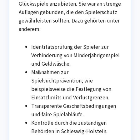
Glücksspiele anzubieten. Sie war an strenge
Auflagen gebunden, die den Spielerschutz
gewährleisten sollten. Dazu gehörten unter
anderem:
Identitätsprüfung der Spieler zur
Verhinderung von Minderjährigenspiel
und Geldwäsche.
Maßnahmen zur
Spielsuchtprävention, wie
beispielsweise die Festlegung von
Einsatzlimits und Verlustgrenzen.
Transparente Geschäftsbedingungen
und faire Spielabläufe.
Kontrolle durch die zuständigen
Behörden in Schleswig-Holstein.