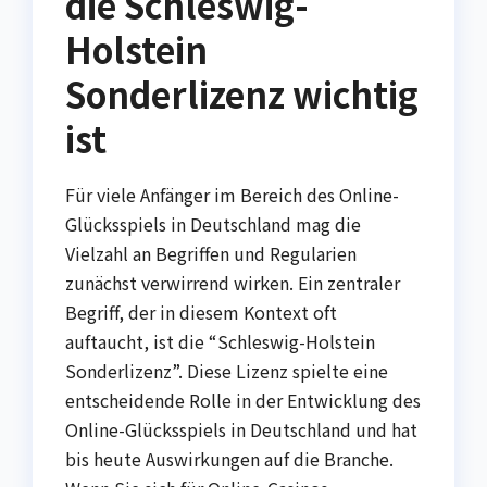
die Schleswig-
Holstein
Sonderlizenz wichtig
ist
Für viele Anfänger im Bereich des Online-
Glücksspiels in Deutschland mag die
Vielzahl an Begriffen und Regularien
zunächst verwirrend wirken. Ein zentraler
Begriff, der in diesem Kontext oft
auftaucht, ist die “Schleswig-Holstein
Sonderlizenz”. Diese Lizenz spielte eine
entscheidende Rolle in der Entwicklung des
Online-Glücksspiels in Deutschland und hat
bis heute Auswirkungen auf die Branche.