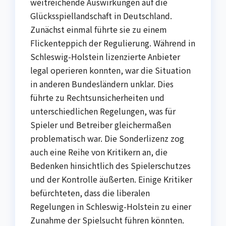
weitreichende Auswirkungen auf die
Glücksspiellandschaft in Deutschland.
Zunächst einmal führte sie zu einem
Flickenteppich der Regulierung. Während in
Schleswig-Holstein lizenzierte Anbieter
legal operieren konnten, war die Situation
in anderen Bundesländern unklar. Dies
führte zu Rechtsunsicherheiten und
unterschiedlichen Regelungen, was für
Spieler und Betreiber gleichermaßen
problematisch war. Die Sonderlizenz zog
auch eine Reihe von Kritikern an, die
Bedenken hinsichtlich des Spielerschutzes
und der Kontrolle äußerten. Einige Kritiker
befürchteten, dass die liberalen
Regelungen in Schleswig-Holstein zu einer
Zunahme der Spielsucht führen könnten.