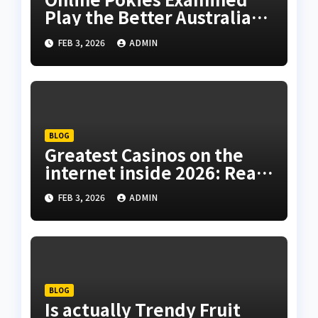
Play the Better Australian
Online Pokies
FEB 3, 2026
ADMIN
BLOG
Greatest Casinos on the
internet inside 2026: Real
money Sites & Incentives
FEB 3, 2026
ADMIN
BLOG
Is actually Trendy Fruit