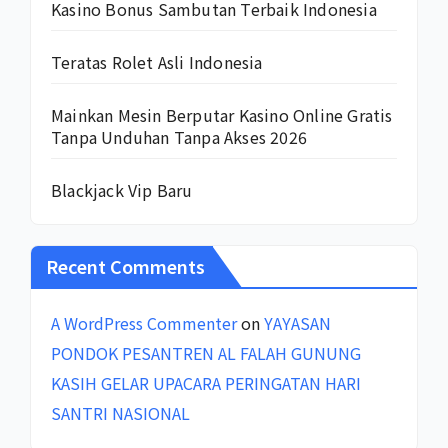
Kasino Bonus Sambutan Terbaik Indonesia
Teratas Rolet Asli Indonesia
Mainkan Mesin Berputar Kasino Online Gratis
Tanpa Unduhan Tanpa Akses 2026
Blackjack Vip Baru
Recent Comments
A WordPress Commenter
on
YAYASAN
PONDOK PESANTREN AL FALAH GUNUNG
KASIH GELAR UPACARA PERINGATAN HARI
SANTRI NASIONAL