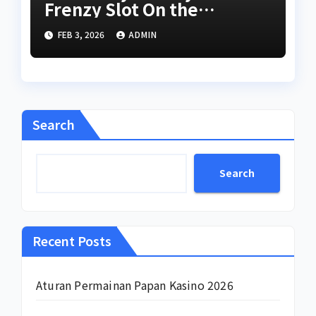
Frenzy Slot On the
internet at the Slots
FEB 3, 2026
ADMIN
Kingdom Gambling
enterprise!
Search
Search
Recent Posts
Aturan Permainan Papan Kasino 2026