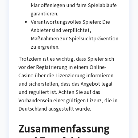
klar offenlegen und faire Spielabläufe
garantieren.
Verantwortungsvolles Spielen: Die
Anbieter sind verpflichtet,
Maßnahmen zur Spielsuchtprävention
zu ergreifen.
Trotzdem ist es wichtig, dass Spieler sich
vor der Registrierung in einem Online-
Casino über die Lizenzierung informieren
und sicherstellen, dass das Angebot legal
und reguliert ist. Achten Sie auf das
Vorhandensein einer gültigen Lizenz, die in
Deutschland ausgestellt wurde.
Zusammenfassung