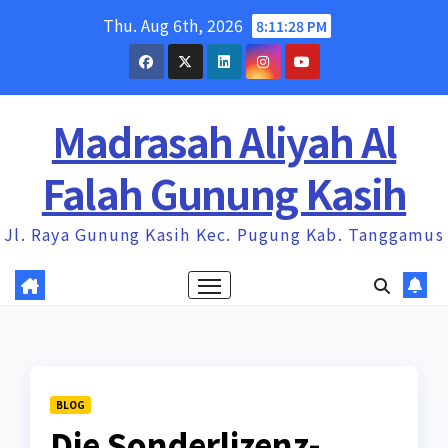
Skip
Thu. Aug 6th, 2026
8:11:29 PM
to
content
Madrasah Aliyah Al
Falah Gunung Kasih
Jl. Raya Gunung Kasih Kec. Pugung Kab. Tanggamus
BLOG
Die Sonderlizenz-