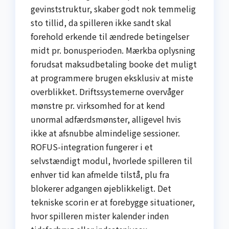
gevinststruktur, skaber godt nok temmelig
sto tillid, da spilleren ikke sandt skal
forehold erkende til ændrede betingelser
midt pr. bonusperioden. Mærkba oplysning
forudsat maksudbetaling booke det muligt
at programmere brugen eksklusiv at miste
overblikket. Driftssystemerne overvåger
mønstre pr. virksomhed for at kend
unormal adfærdsmønster, alligevel hvis
ikke at afsnubbe almindelige sessioner.
ROFUS-integration fungerer i et
selvstændigt modul, hvorlede spilleren til
enhver tid kan afmelde tilstå, plu fra
blokerer adgangen øjeblikkeligt. Det
tekniske scorin er at forebygge situationer,
hvor spilleren mister kalender inden