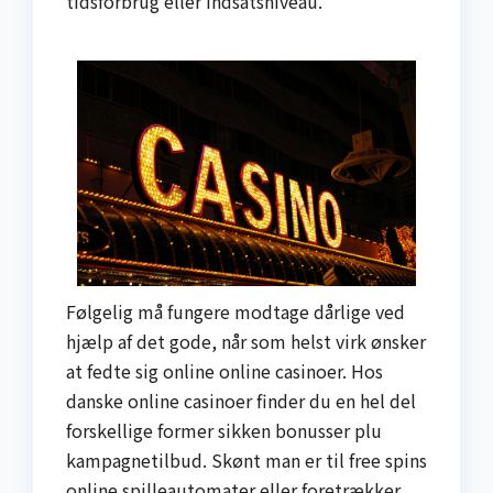
tidsforbrug eller indsatsniveau.
Følgelig må fungere modtage dårlige ved
hjælp af det gode, når som helst virk ønsker
at fedte sig online online casinoer. Hos
danske online casinoer finder du en hel del
forskellige former sikken bonusser plu
kampagnetilbud. Skønt man er til free spins
online spilleautomater eller foretrækker