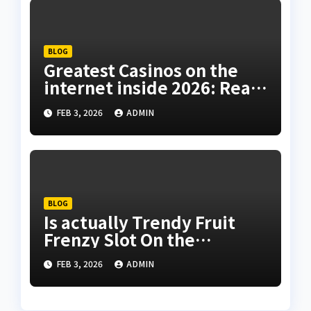
BLOG
Greatest Casinos on the
internet inside 2026: Real
money Sites & Incentives
FEB 3, 2026
ADMIN
BLOG
Is actually Trendy Fruit
Frenzy Slot On the
internet at the Slots
FEB 3, 2026
ADMIN
Kingdom Gambling
enterprise!