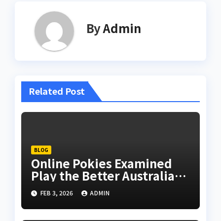
By
Admin
Related Post
BLOG
Online Pokies Examined
Play the Better Australian
Online Pokies
FEB 3, 2026
ADMIN