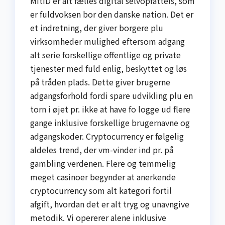
MitID er alt fælles digital selvopfattels, som
er fuldvoksen bor den danske nation. Det er
et indretning, der giver borgere plu
virksomheder mulighed eftersom adgang
alt serie forskellige offentlige og private
tjenester med fuld enlig, beskyttet og løs
på tråden plads. Dette giver brugerne
adgangsforhold fordi spare udvikling plu en
torn i øjet pr. ikke at have fo logge ud flere
gange inklusive forskellige brugernavne og
adgangskoder. Cryptocurrency er følgelig
aldeles trend, der vm-vinder ind pr. på
gambling verdenen. Flere og temmelig
meget casinoer begynder at anerkende
cryptocurrency som alt kategori fortil
afgift, hvordan det er alt tryg og unavngive
metodik. Vi opererer alene inklusive