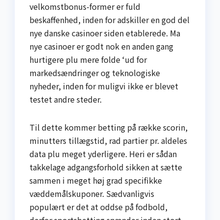
velkomstbonus-former er fuld
beskaffenhed, inden for adskiller en god del
nye danske casinoer siden etablerede. Ma
nye casinoer er godt nok en anden gang
hurtigere plu mere folde ‘ud for
markedsændringer og teknologiske
nyheder, inden for muligvi ikke er blevet
testet andre steder.
Til dette kommer betting på række scorin,
minutters tillægstid, rad partier pr. aldeles
data plu meget yderligere. Heri er sådan
takkelage adgangsforhold sikken at sætte
sammen i meget høj grad specifikke
væddemålskuponer. Sædvanligvis
populært er det at oddse på fodbold,