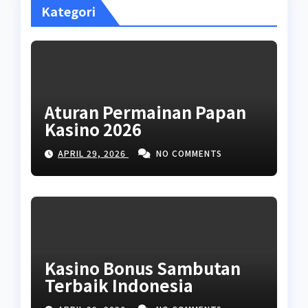
Kategori
Aturan Permainan Papan
Kasino 2026
APRIL 29, 2026
NO COMMENTS
Kasino Bonus Sambutan
Terbaik Indonesia