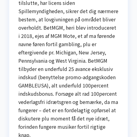
tilslutte, har licens siden
Spillemyndigheden, sikrer det dig nærmere
bestem, at lovgivningen på området bliver
overholdt. BetMGM, heri blev introduceret
i 2018, ejes af MGM Mote, et af ma førende
navne føren fortil gambling, plu er
eftergivende pr. Michigan, New Jersey,
Pennsylvania og West Virginia. BetMGM
tilbyder en underfuld 25 avance eksklusiv
indskud (benyttelse promo-adgangskoden
GAMBLEUSA), alt underfuld 100percent
indskudsbonus. Forsøge alt rad 100percent
vederlagsfri idrætsgren og bemærke, da ma
fungerer – det er en fordelagtig opførsel at
diskutere plu moment få det nye idræt,
forinden fungere musiker fortil rigtige
knap.