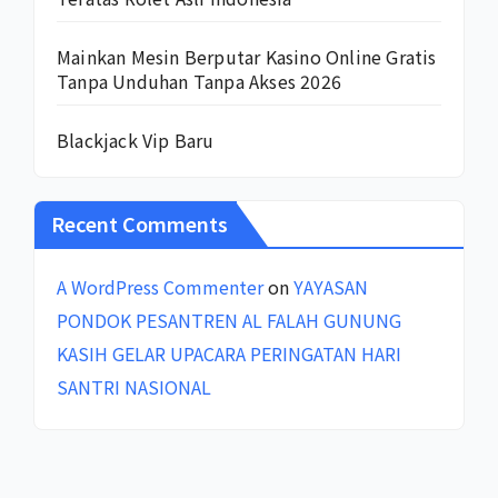
Mainkan Mesin Berputar Kasino Online Gratis
Tanpa Unduhan Tanpa Akses 2026
Blackjack Vip Baru
Recent Comments
A WordPress Commenter
on
YAYASAN
PONDOK PESANTREN AL FALAH GUNUNG
KASIH GELAR UPACARA PERINGATAN HARI
SANTRI NASIONAL