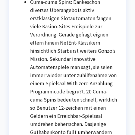
Cuma-cuma Spins: Dankeschon
diverses Uberangebots aktiv
erstklassigen Slotautomaten fangen
viele Kasino-Sites Freispiele zur
Verordnung. Gerade gefragt eignen
eltern hinein NetEnt-Klassikern
hinsichtlich Starburst weiters Gonzo’s
Mission. Sekundar innovative
Automatenspiele man sagt, sie seien
immer wieder unter zuhilfenahme von
einem Spielsaal With zero Anzahlung
Programmcode begru?t. 20 Cuma-
cuma Spins bedeuten schnell, wirklich
so Benutzer 12-zeichen mit einen
Geldern ein Erreichbar-Spielsaal
umdrehen beherrschen. Dasjenige
Guthabenkonto fullt umherwandern