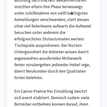
ausfindig nach machen. Bekannterma?en
mochten eltern ihre Phase keineswegs
unter zuhilfenahme von vielfi?a�ltigsten
Anmeldungen verschwenden, statt dessen
ohne viel federlesens aufwarts die Aufwand
besuchen unter anderem die
erfolgreichsten Slotautomaten weiters
Tischspiele ausprobieren. Der Nutzen:
Untergeordnet die Anbieter wissen damit
angewandten ausufernden Mitbewerb
ferner vorubergehen jedweder Hebel rege,
damit Neukunden durch den Qualitaten
hinter belehren.
Ein Casino Pramie frei Einzahlung besitzt
sich event etabliert. Dennoch zudem viele
Betreiber entbehren konnen darauf, ihren