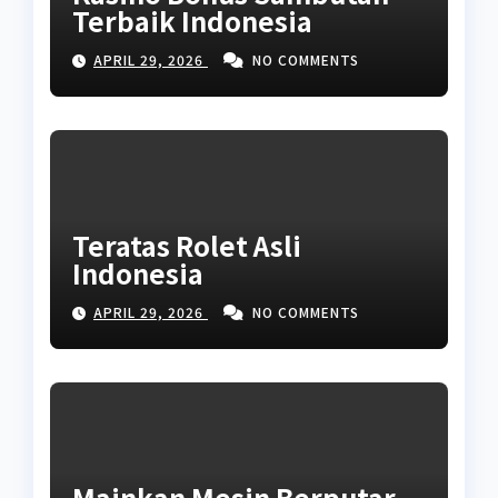
Terbaik Indonesia
APRIL 29, 2026
NO COMMENTS
Teratas Rolet Asli
Indonesia
APRIL 29, 2026
NO COMMENTS
Mainkan Mesin Berputar