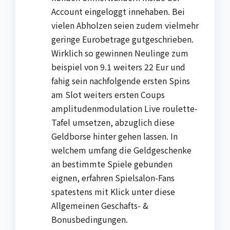
Account eingeloggt innehaben. Bei
vielen Abholzen seien zudem vielmehr
geringe Eurobetrage gutgeschrieben.
Wirklich so gewinnen Neulinge zum
beispiel von 9.1 weiters 22 Eur und
fahig sein nachfolgende ersten Spins
am Slot weiters ersten Coups
amplitudenmodulation Live roulette-
Tafel umsetzen, abzuglich diese
Geldborse hinter gehen lassen. In
welchem umfang die Geldgeschenke
an bestimmte Spiele gebunden
eignen, erfahren Spielsalon-Fans
spatestens mit Klick unter diese
Allgemeinen Geschafts- &
Bonusbedingungen.