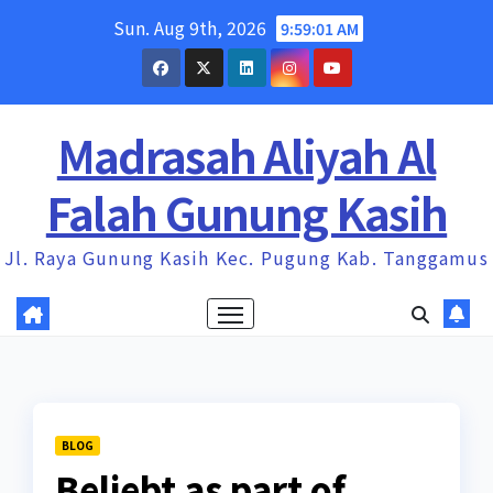
Skip
Sun. Aug 9th, 2026
9:59:02 AM
to
content
Madrasah Aliyah Al
Falah Gunung Kasih
Jl. Raya Gunung Kasih Kec. Pugung Kab. Tanggamus
BLOG
Beliebt as part of