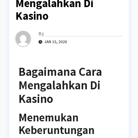
Mengalahkan Di
Kasino
By
JAN 15, 2026
Bagaimana Cara
Mengalahkan Di
Kasino
Menemukan
Keberuntungan