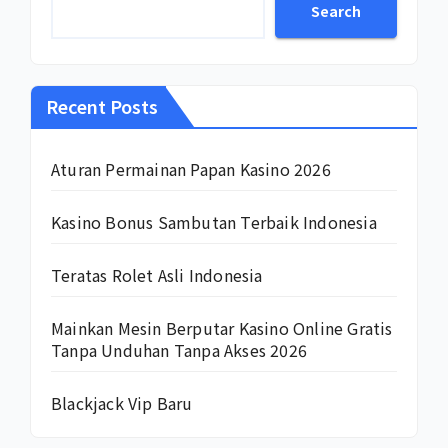
Search
Recent Posts
Aturan Permainan Papan Kasino 2026
Kasino Bonus Sambutan Terbaik Indonesia
Teratas Rolet Asli Indonesia
Mainkan Mesin Berputar Kasino Online Gratis
Tanpa Unduhan Tanpa Akses 2026
Blackjack Vip Baru