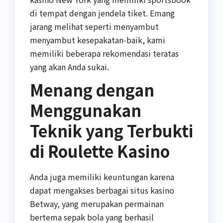
di tempat dengan jendela tiket. Emang
jarang melihat seperti menyambut
menyambut kesepakatan-baik, kami
memiliki beberapa rekomendasi teratas
yang akan Anda sukai.
Menang dengan
Menggunakan
Teknik yang Terbukti
di Roulette Kasino
Anda juga memiliki keuntungan karena
dapat mengakses berbagai situs kasino
Betway, yang merupakan permainan
bertema sepak bola yang berhasil