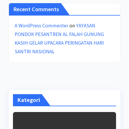
Recent Comments
A WordPress Commenter
on
YAYASAN
PONDOK PESANTREN AL FALAH GUNUNG
KASIH GELAR UPACARA PERINGATAN HARI
SANTRI NASIONAL
Kategori