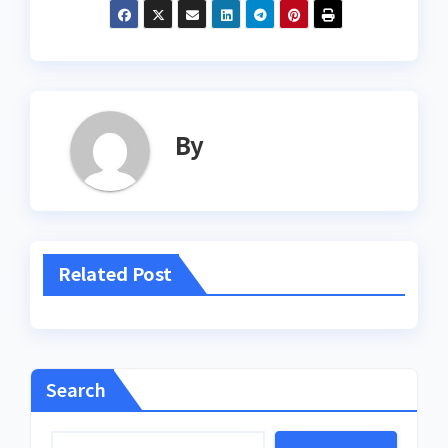
By
Related Post
Search