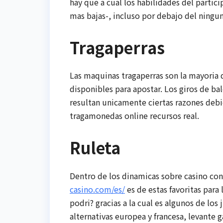
hay que a cual los habilidades del particip
mas bajas-, incluso por debajo del ningu
Tragaperras
Las maquinas tragaperras son la mayoria d
disponibles para apostar. Los giros de ba
resultan unicamente ciertas razones debi
tragamonedas online recursos real.
Ruleta
Dentro de los dinamicas sobre casino co
casino.com/es/
es de estas favoritas para 
podri? gracias a la cual es algunos de los
alternativas europea y francesa, levante 