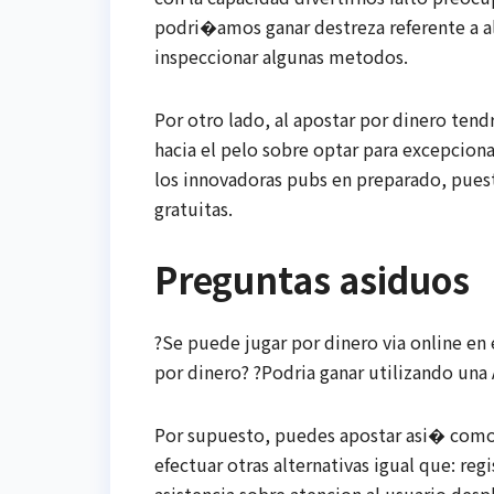
podri�amos ganar destreza referente a a
inspeccionar algunas metodos.
Por otro lado, al apostar por dinero te
hacia el pelo sobre optar para excepcion
los innovadoras pubs en preparado, pues
gratuitas.
Preguntas asiduos
?Se puede jugar por dinero via online e
por dinero? ?Podria ganar utilizando una
Por supuesto, puedes apostar asi� como
efectuar otras alternativas igual que: reg
asistencia sobre atencion al usuario desp