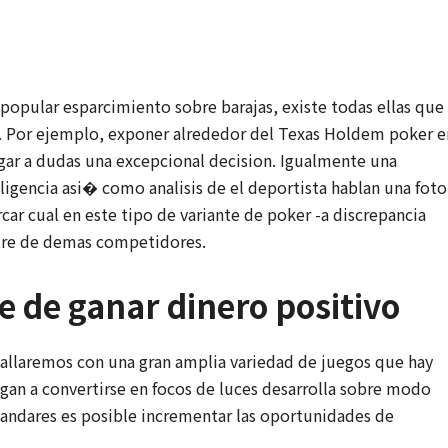
 popular esparcimiento sobre barajas, existe todas ellas que
s. Por ejemplo, exponer alrededor del Texas Holdem poker e
ugar a dudas una excepcional decision. Igualmente una
ligencia asi� como analisis de el deportista hablan una foto
car cual en este tipo de variante de poker -a discrepancia
ntre de demas competidores.
e de ganar dinero positivo
 hallaremos con una gran amplia variedad de juegos que hay
legan a convertirse en focos de luces desarrolla sobre modo
tandares es posible incrementar las oportunidades de