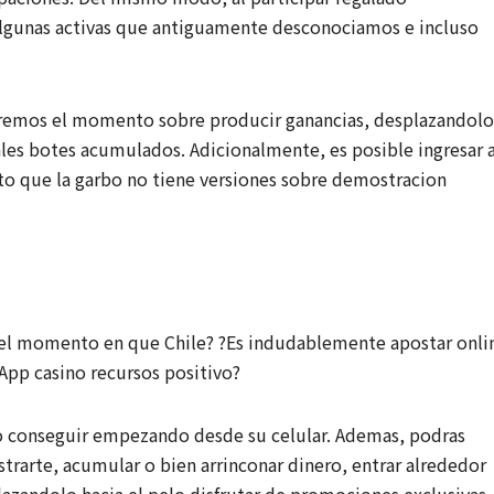
lgunas activas que antiguamente desconociamos e incluso
ndremos el momento sobre producir ganancias, desplazandolo
ales botes acumulados. Adicionalmente, es posible ingresar 
to que la garbo no tiene versiones sobre demostracion
n el momento en que Chile? ?Es indudablemente apostar onli
 App casino recursos positivo?
 conseguir empezando desde su celular. Ademas, podras
istrarte, acumular o bien arrinconar dinero, entrar alrededor
lazandolo hacia el pelo disfrutar de promociones exclusivas.