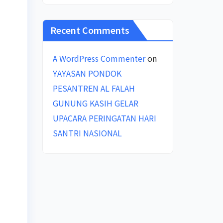
Recent Comments
A WordPress Commenter
on
YAYASAN PONDOK
PESANTREN AL FALAH
GUNUNG KASIH GELAR
UPACARA PERINGATAN HARI
SANTRI NASIONAL