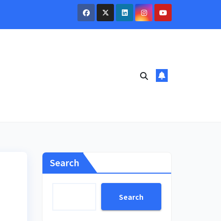
Search
Search