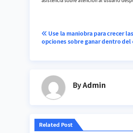
Post
Use la maniobra para crecer la
opciones sobre ganar dentro del 
navigation
By
Admin
Related Post