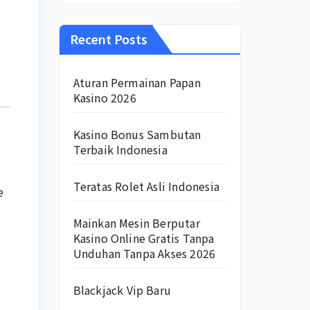
Recent Posts
Aturan Permainan Papan
Kasino 2026
Kasino Bonus Sambutan
Terbaik Indonesia
Teratas Rolet Asli Indonesia
e
Mainkan Mesin Berputar
Kasino Online Gratis Tanpa
Unduhan Tanpa Akses 2026
Blackjack Vip Baru